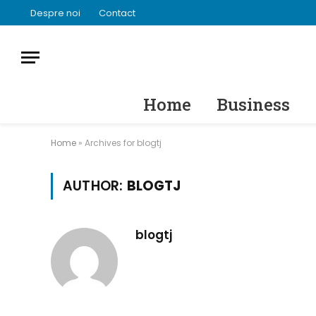
Despre noi
Contact
Home
Business
Home
»
Archives for blogtj
AUTHOR:
BLOGTJ
blogtj