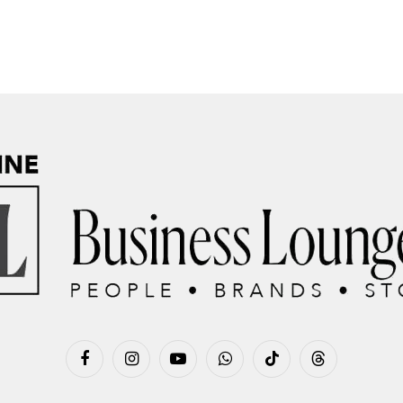
Facebook
Instagram
YouTube
WhatsApp
TikTok
Threads