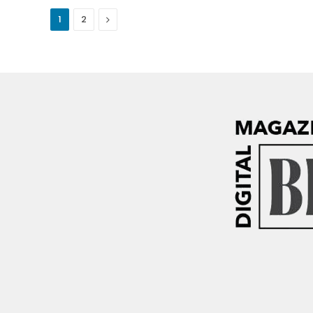
Next
1
2