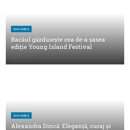
SHOWBIZ
Bacăul găzduiește cea de-a șasea
ediție Young Island Festival
July 23, 2026
SHOWBIZ
Alexandra Dincă: Eleganță, curaj și