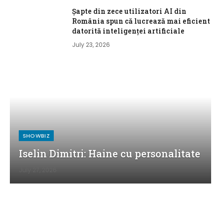
Șapte din zece utilizatori AI din
România spun că lucrează mai eficient
datorită inteligenței artificiale
July 23, 2026
SHOWBIZ
Iselin Dimitri: Haine cu personalitate
July 27, 2026