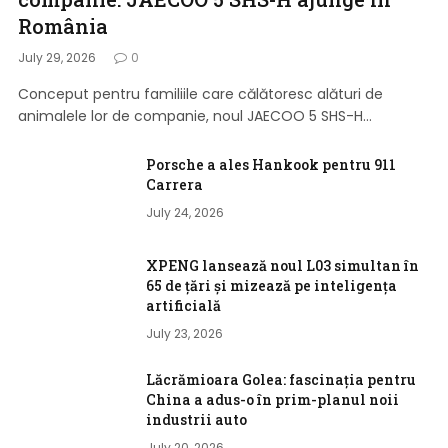
România
July 29, 2026
0
Conceput pentru familiile care călătoresc alături de
animalele lor de companie, noul JAECOO 5 SHS-H…
Porsche a ales Hankook pentru 911
Carrera
July 24, 2026
XPENG lansează noul L03 simultan în
65 de țări și mizează pe inteligența
artificială
July 23, 2026
Lăcrămioara Golea: fascinația pentru
China a adus-o în prim-planul noii
industrii auto
July 20, 2026