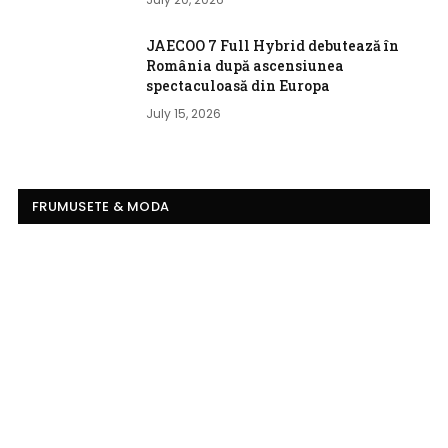
JAECOO 7 Full Hybrid debutează în
România după ascensiunea
spectaculoasă din Europa
July 15, 2026
FRUMUSETE & MODA