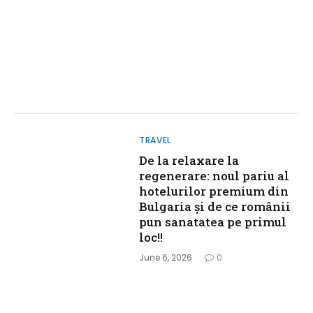
TRAVEL
De la relaxare la
regenerare: noul pariu al
hotelurilor premium din
Bulgaria și de ce românii
pun sanatatea pe primul
loc!!
June 6, 2026
0