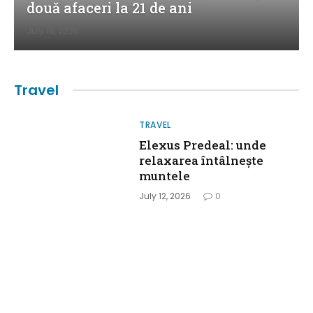
două afaceri la 21 de ani
July 18, 2026
Travel
TRAVEL
Elexus Predeal: unde
relaxarea întâlnește
muntele
July 12, 2026
0