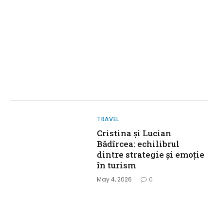
TRAVEL
Cristina și Lucian
Bădîrcea: echilibrul
dintre strategie și emoție
în turism
May 4, 2026
0