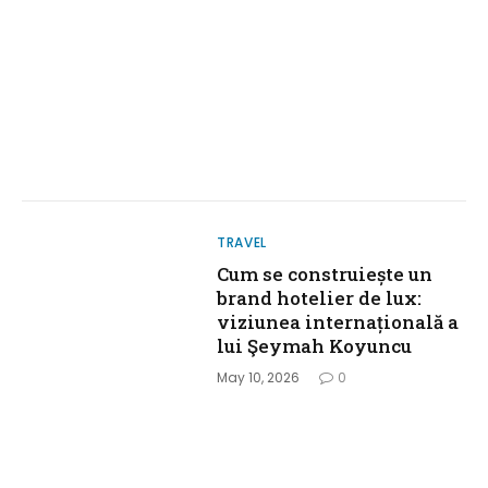
TRAVEL
Cum se construiește un
brand hotelier de lux:
viziunea internațională a
lui Şeymah Koyuncu
May 10, 2026
0