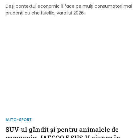
Deși contextul economic îi face pe mulți consumatori mai
prudenți cu cheltuielile, vara lui 2026…
AUTO-SPORT
SUV-ul gândit și pentru animalele de
companie: JAECOO 5 SHS-H ajunge în