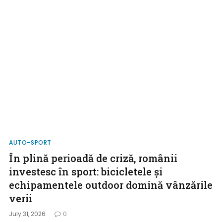
AUTO-SPORT
În plină perioadă de criză, românii
investesc în sport: bicicletele și
echipamentele outdoor domină vânzările
verii
July 31, 2026
0