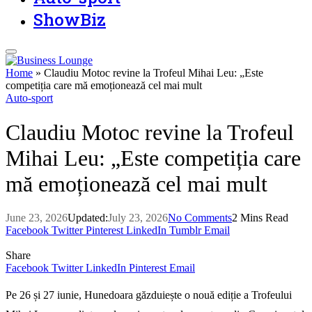
ShowBiz
Home
»
Claudiu Motoc revine la Trofeul Mihai Leu: „Este
competiția care mă emoționează cel mai mult
Auto-sport
Claudiu Motoc revine la Trofeul
Mihai Leu: „Este competiția care
mă emoționează cel mai mult
June 23, 2026
Updated:
July 23, 2026
No Comments
2 Mins Read
Facebook
Twitter
Pinterest
LinkedIn
Tumblr
Email
Share
Facebook
Twitter
LinkedIn
Pinterest
Email
Pe 26 și 27 iunie, Hunedoara găzduiește o nouă ediție a Trofeului