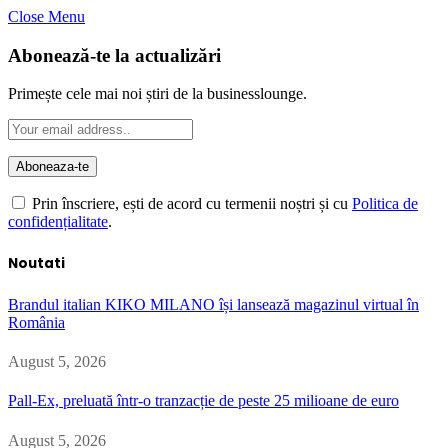
Close Menu
Abonează-te la actualizări
Primește cele mai noi știri de la businesslounge.
Prin înscriere, ești de acord cu termenii noștri și cu
Politica de
confidențialitate
.
Noutati
Brandul italian KIKO MILANO își lansează magazinul virtual în
România
August 5, 2026
Pall-Ex, preluată într-o tranzacție de peste 25 milioane de euro
August 5, 2026