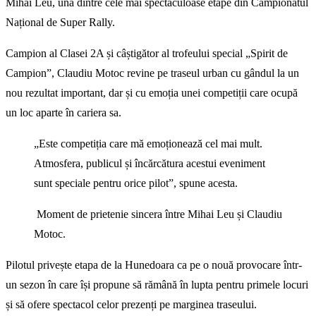
Mihai Leu, una dintre cele mai spectaculoase etape din Campionatul
Național de Super Rally.
Campion al Clasei 2A și câștigător al trofeului special „Spirit de
Campion”, Claudiu Motoc revine pe traseul urban cu gândul la un
nou rezultat important, dar și cu emoția unei competiții care ocupă
un loc aparte în cariera sa.
„Este competiția care mă emoționează cel mai mult.
Atmosfera, publicul și încărcătura acestui eveniment
sunt speciale pentru orice pilot”, spune acesta.
Moment de prietenie sincera între Mihai Leu și Claudiu
Motoc.
Pilotul privește etapa de la Hunedoara ca pe o nouă provocare într-
un sezon în care își propune să rămână în lupta pentru primele locuri
și să ofere spectacol celor prezenți pe marginea traseului.