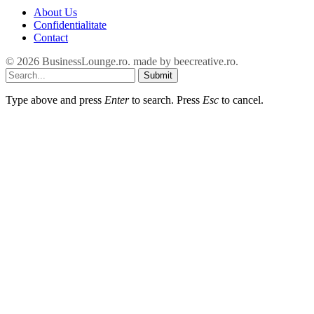
About Us
Confidentialitate
Contact
© 2026 BusinessLounge.ro. made by
beecreative.ro
.
Submit
Type above and press
Enter
to search. Press
Esc
to cancel.