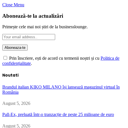
Close Menu
Abonează-te la actualizări
Primește cele mai noi știri de la businesslounge.
Prin înscriere, ești de acord cu termenii noștri și cu
Politica de
confidențialitate
.
Noutati
Brandul italian KIKO MILANO își lansează magazinul virtual în
România
August 5, 2026
Pall-Ex, preluată într-o tranzacție de peste 25 milioane de euro
August 5, 2026