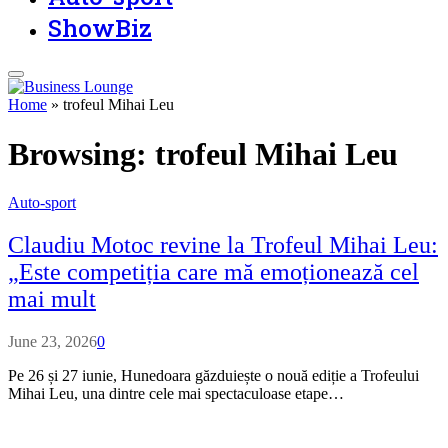
ShowBiz
Home
»
trofeul Mihai Leu
Browsing:
trofeul Mihai Leu
Auto-sport
Claudiu Motoc revine la Trofeul Mihai Leu:
„Este competiția care mă emoționează cel
mai mult
June 23, 2026
0
Pe 26 și 27 iunie, Hunedoara găzduiește o nouă ediție a Trofeului
Mihai Leu, una dintre cele mai spectaculoase etape…