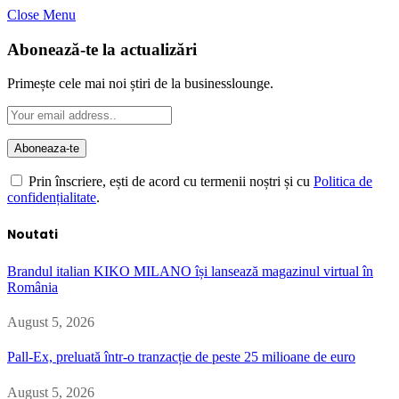
Close Menu
Abonează-te la actualizări
Primește cele mai noi știri de la businesslounge.
Prin înscriere, ești de acord cu termenii noștri și cu
Politica de
confidențialitate
.
Noutati
Brandul italian KIKO MILANO își lansează magazinul virtual în
România
August 5, 2026
Pall-Ex, preluată într-o tranzacție de peste 25 milioane de euro
August 5, 2026