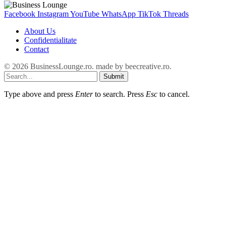
Facebook
Instagram
YouTube
WhatsApp
TikTok
Threads
About Us
Confidentialitate
Contact
© 2026 BusinessLounge.ro. made by
beecreative.ro
.
Submit
Type above and press
Enter
to search. Press
Esc
to cancel.