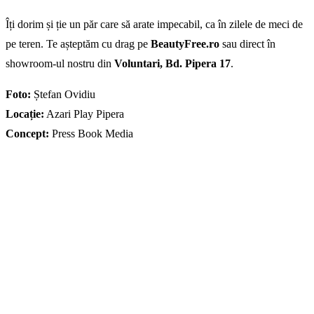
Îți dorim și ție un păr care să arate impecabil, ca în zilele de meci de
pe teren. Te așteptăm cu drag pe
BeautyFree.ro
sau direct în
showroom-ul nostru din
Voluntari, Bd. Pipera 17
.
Foto:
Ștefan Ovidiu
Locație:
Azari Play Pipera
Concept:
Press Book Media