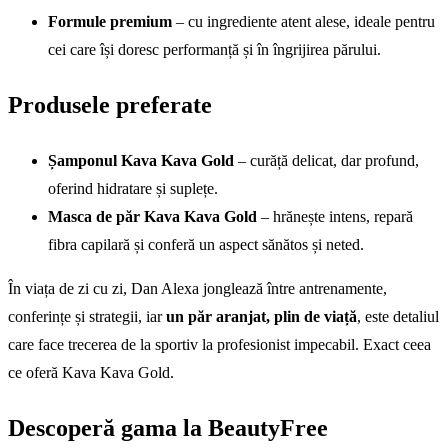
Formule premium
– cu ingrediente atent alese, ideale pentru
cei care își doresc performanță și în îngrijirea părului.
Produsele preferate
Șamponul Kava Kava Gold
– curăță delicat, dar profund,
oferind hidratare și suplețe.
Masca de păr Kava Kava Gold
– hrănește intens, repară
fibra capilară și conferă un aspect sănătos și neted.
În viața de zi cu zi, Dan Alexa jonglează între antrenamente,
conferințe și strategii, iar
un păr aranjat, plin de viață
, este detaliul
care face trecerea de la sportiv la profesionist impecabil. Exact ceea
ce oferă Kava Kava Gold.
Descoperă gama la BeautyFree