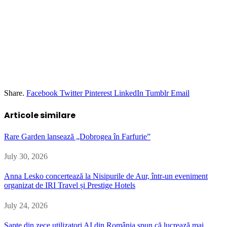
Share.
Facebook
Twitter
Pinterest
LinkedIn
Tumblr
Email
Articole similare
Rare Garden lansează „Dobrogea în Farfurie”
July 30, 2026
Anna Lesko concertează la Nisipurile de Aur, într-un eveniment
organizat de IRI Travel și Prestige Hotels
July 24, 2026
Șapte din zece utilizatori AI din România spun că lucrează mai