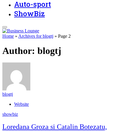
Auto-sport
ShowBiz
Home
»
Archives for blogtj
»
Page 2
Author:
blogtj
blogtj
Website
showbiz
Loredana Groza si Catalin Botezatu,