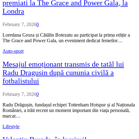
premiati la The Grace and Power Gala, la
Londra
February 7, 2026
0
Loredana Groza și Cătălin Botezatu au participat la prima ediție a
The Grace and Power Gala, un eveniment dedicat femeilor…
Auto-sport
Mesajul emoționant transmis de tatăl lui
Radu Dragusin după cununia civilă a
fotbalistului
February 7, 2026
0
Radu Drăgușin, fundașul echipei Tottenham Hotspur și al Naționala
României, a trăit recent un moment important din viața personală,
marcat…
Lifestyle