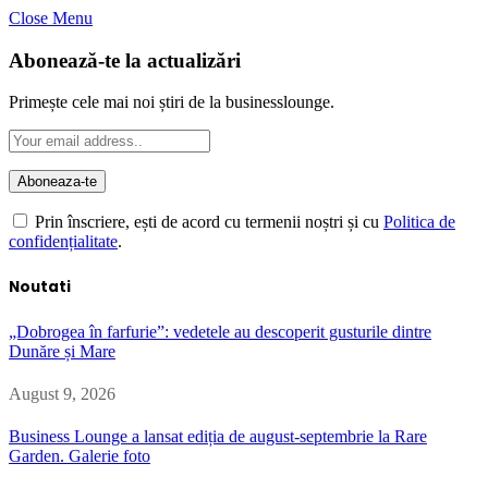
Close Menu
Abonează-te la actualizări
Primește cele mai noi știri de la businesslounge.
Prin înscriere, ești de acord cu termenii noștri și cu
Politica de
confidențialitate
.
Noutati
„Dobrogea în farfurie”: vedetele au descoperit gusturile dintre
Dunăre și Mare
August 9, 2026
Business Lounge a lansat ediția de august-septembrie la Rare
Garden. Galerie foto