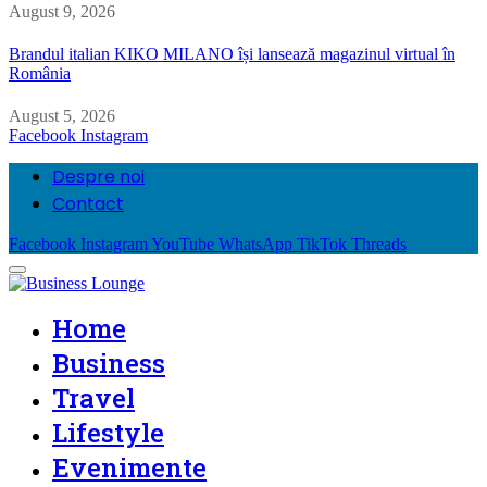
August 9, 2026
Brandul italian KIKO MILANO își lansează magazinul virtual în
România
August 5, 2026
Facebook
Instagram
Despre noi
Contact
Facebook
Instagram
YouTube
WhatsApp
TikTok
Threads
Home
Business
Travel
Lifestyle
Evenimente