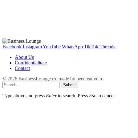
Facebook
Instagram
YouTube
WhatsApp
TikTok
Threads
About Us
Confidentialitate
Contact
© 2026 BusinessLounge.ro. made by
beecreative.ro
.
Submit
Type above and press
Enter
to search. Press
Esc
to cancel.