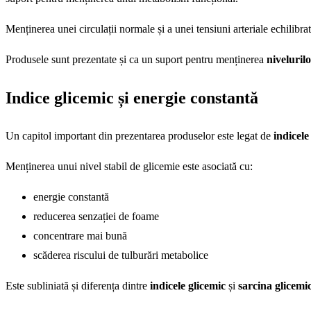
Menținerea unei circulații normale și a unei tensiuni arteriale echilibra
Produsele sunt prezentate și ca un suport pentru menținerea
niveluril
Indice glicemic și energie constantă
Un capitol important din prezentarea produselor este legat de
indicele
Menținerea unui nivel stabil de glicemie este asociată cu:
energie constantă
reducerea senzației de foame
concentrare mai bună
scăderea riscului de tulburări metabolice
Este subliniată și diferența dintre
indicele glicemic
și
sarcina glicemi