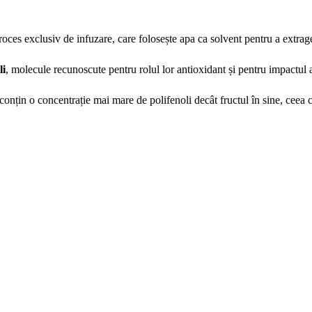
proces exclusiv de infuzare, care folosește apa ca solvent pentru a extra
li
, molecule recunoscute pentru rolul lor antioxidant și pentru impactul 
onțin o concentrație mai mare de polifenoli decât fructul în sine, ceea ce