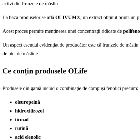
activi din frunzele de măslin.
La baza produselor se află
OLIVUM®
, un extract obținut printr-un 
Acest proces permite menținerea unei concentrații ridicate de
polifeno
Un aspect esențial evidențiat de producător este că frunzele de măslin c
de ulei de măsline.
Ce conțin produsele OLife
Produsele din gamă includ o combinație de compuși fenolici precum:
oleuropeină
hidroxitirozol
tirozol
rutină
acid elenolic