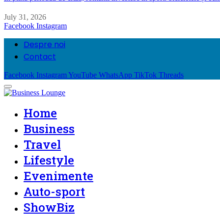
July 31, 2026
Facebook
Instagram
Despre noi
Contact
Facebook
Instagram
YouTube
WhatsApp
TikTok
Threads
Home
Business
Travel
Lifestyle
Evenimente
Auto-sport
ShowBiz