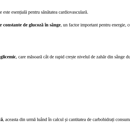
te este esențială pentru sănătatea cardiovasculară.
or constante de glucoză în sânge
, un factor important pentru energie, 
 glicemic
, care măsoară cât de rapid crește nivelul de zahăr din sânge 
că
, aceasta din urmă luând în calcul și cantitatea de carbohidrați consum