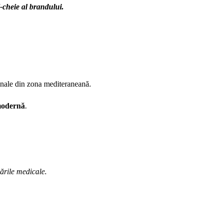
-cheie al brandului.
ționale din zona mediteraneană.
 modernă
.
dările medicale.