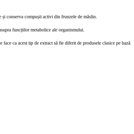
ge și conserva compușii activi din frunzele de măslin.
asupra funcțiilor metabolice ale organismului.
 face ca acest tip de extract să fie diferit de produsele clasice pe bază