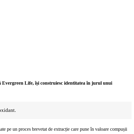
 Evergreen Life, își construiesc identitatea în jurul unui
oxidant.
te pe un proces brevetat de extracție care pune în valoare compușii