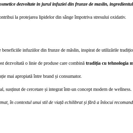
etice dezvoltate in jurul infuziei din frunze de maslin, ingredientul
ntribui la protejarea lipidelor din sânge împotriva stresului oxidativ.
beneficiile infuziilor din frunze de măslin, inspirat de utilizările tradi
 fost dezvoltată o linie de produse care combină
tradiția cu tehnologia
ație mai apropiată între brand și consumator.
l, susținut de cercetare și integrat într-un concept modern de wellness.
mat, în contextul unui stil de viață echilibrat și fără a înlocui recoman