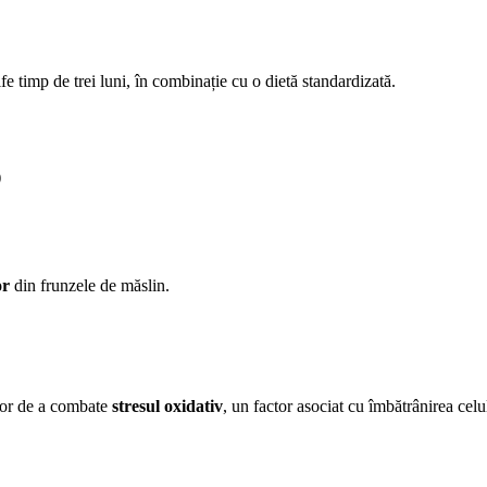
fe timp de trei luni, în combinație cu o dietă standardizată.
)
or
din frunzele de măslin.
 lor de a combate
stresul oxidativ
, un factor asociat cu îmbătrânirea celul