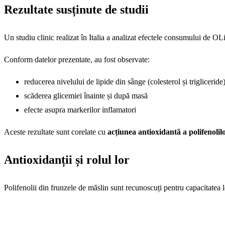
Rezultate susținute de studii
Un studiu clinic realizat în Italia a analizat efectele consumului de OLi
Conform datelor prezentate, au fost observate:
reducerea nivelului de lipide din sânge (colesterol și trigliceride
scăderea glicemiei înainte și după masă
efecte asupra markerilor inflamatori
Aceste rezultate sunt corelate cu
acțiunea antioxidantă a polifenolil
Antioxidanții și rolul lor
Polifenolii din frunzele de măslin sunt recunoscuți pentru capacitatea