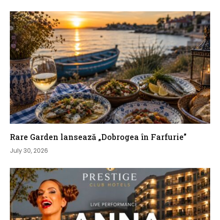
Rare Garden lansează „Dobrogea în Farfurie”
July 30, 2026