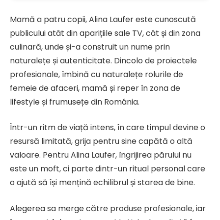
Mamă a patru copii, Alina Laufer este cunoscută
publicului atât din aparițiile sale TV, cât și din zona
culinară, unde și-a construit un nume prin
naturalețe și autenticitate. Dincolo de proiectele
profesionale, îmbină cu naturalețe rolurile de
femeie de afaceri, mamă și reper în zona de
lifestyle și frumusețe din România.
Într-un ritm de viață intens, în care timpul devine o
resursă limitată, grija pentru sine capătă o altă
valoare. Pentru Alina Laufer, îngrijirea părului nu
este un moft, ci parte dintr-un ritual personal care
o ajută să își mențină echilibrul și starea de bine.
Alegerea sa merge către produse profesionale, iar