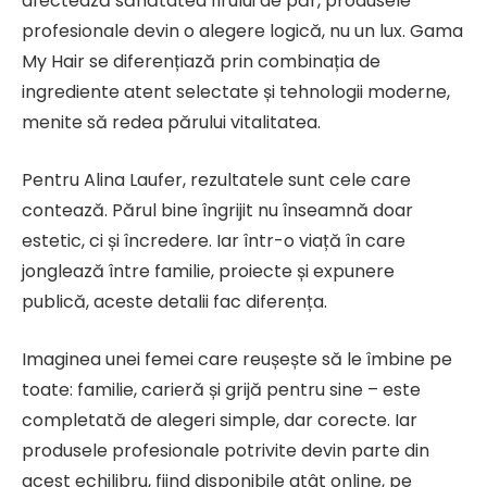
afectează sănătatea firului de păr, produsele
profesionale devin o alegere logică, nu un lux. Gama
My Hair se diferențiază prin combinația de
ingrediente atent selectate și tehnologii moderne,
menite să redea părului vitalitatea.
Pentru Alina Laufer, rezultatele sunt cele care
contează. Părul bine îngrijit nu înseamnă doar
estetic, ci și încredere. Iar într-o viață în care
jonglează între familie, proiecte și expunere
publică, aceste detalii fac diferența.
Imaginea unei femei care reușește să le îmbine pe
toate: familie, carieră și grijă pentru sine – este
completată de alegeri simple, dar corecte. Iar
produsele profesionale potrivite devin parte din
acest echilibru, fiind disponibile atât online, pe