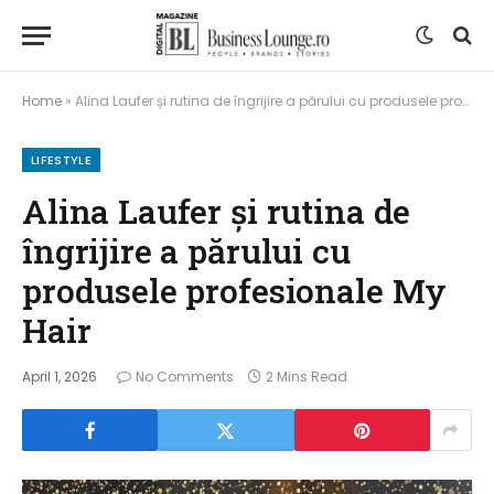
Home
»
Alina Laufer și rutina de îngrijire a părului cu produsele profesionale My Hair
LIFESTYLE
Alina Laufer și rutina de
îngrijire a părului cu
produsele profesionale My
Hair
April 1, 2026
No Comments
2 Mins Read