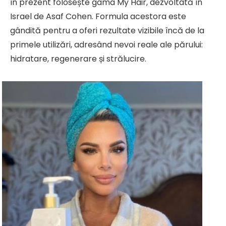
în prezent folosește gama My Hair, dezvoltată în
Israel de Asaf Cohen. Formula acestora este
gândită pentru a oferi rezultate vizibile încă de la
primele utilizări, adresând nevoi reale ale părului:
hidratare, regenerare și strălucire.