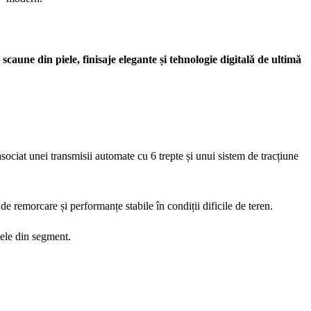
ne din piele, finisaje elegante și tehnologie digitală de ultimă
asociat unei transmisii automate cu 6 trepte și unui sistem de tracțiune
de remorcare și performanțe stabile în condiții dificile de teren.
dele din segment.