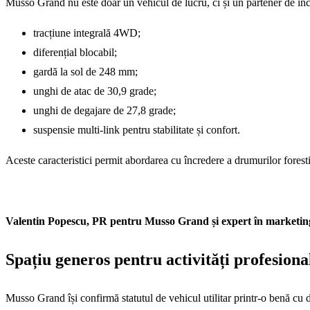
Musso Grand nu este doar un vehicul de lucru, ci și un partener de înc
tracțiune integrală 4WD;
diferențial blocabil;
gardă la sol de 248 mm;
unghi de atac de 30,9 grade;
unghi de degajare de 27,8 grade;
suspensie multi-link pentru stabilitate și confort.
Aceste caracteristici permit abordarea cu încredere a drumurilor forestie
Valentin Popescu, PR pentru Musso Grand și expert în marketing
Spațiu generos pentru activități profesiona
Musso Grand își confirmă statutul de vehicul utilitar printr-o benă cu