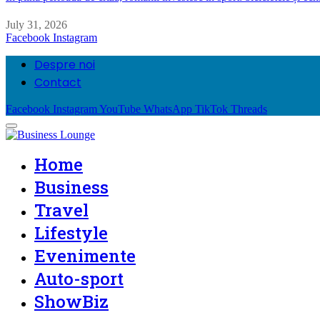
July 31, 2026
Facebook
Instagram
Despre noi
Contact
Facebook
Instagram
YouTube
WhatsApp
TikTok
Threads
Home
Business
Travel
Lifestyle
Evenimente
Auto-sport
ShowBiz