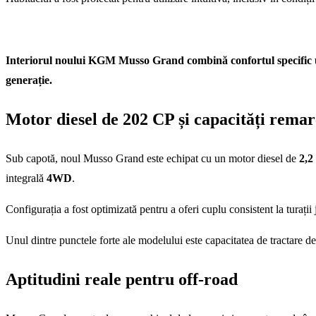
Interiorul noului KGM Musso Grand combină confortul specific unu
generație.
Motor diesel de 202 CP și capacități remar
Sub capotă, noul Musso Grand este echipat cu un motor diesel de
2,2 
integrală
4WD
.
Configurația a fost optimizată pentru a oferi cuplu consistent la turații
Unul dintre punctele forte ale modelului este capacitatea de tractare d
Aptitudini reale pentru off-road