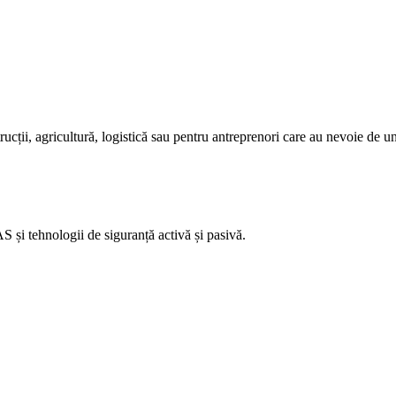
ii, agricultură, logistică sau pentru antreprenori care au nevoie de un v
i tehnologii de siguranță activă și pasivă.