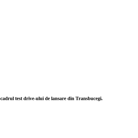
drul test drive-ului de lansare din Transbucegi.