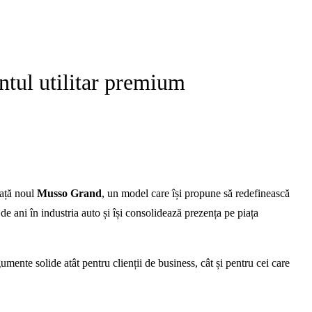
tul utilitar premium
ață noul
Musso Grand
, un model care își propune să redefinească
ani în industria auto și își consolidează prezența pe piața
umente solide atât pentru clienții de business, cât și pentru cei care