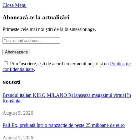
Close Menu
Abonează-te la actualizări
Primește cele mai noi știri de la businesslounge.
Prin înscriere, ești de acord cu termenii noștri și cu
Politica de
confidențialitate
.
Noutati
Brandul italian KIKO MILANO își lansează magazinul virtual în
România
August 5, 2026
Pall-Ex, preluată într-o tranzacție de peste 25 milioane de euro
August 5, 2026