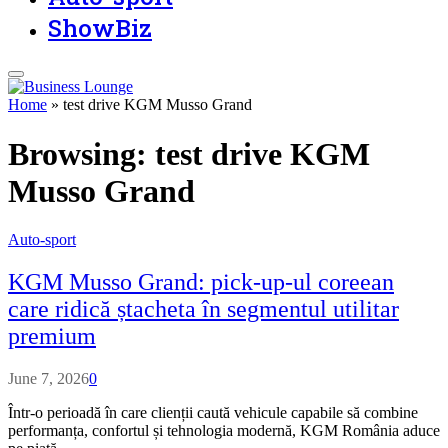
ShowBiz
Home
»
test drive KGM Musso Grand
Browsing:
test drive KGM
Musso Grand
Auto-sport
KGM Musso Grand: pick-up-ul coreean
care ridică ștacheta în segmentul utilitar
premium
June 7, 2026
0
Într-o perioadă în care clienții caută vehicule capabile să combine
performanța, confortul și tehnologia modernă, KGM România aduce