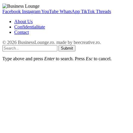
Facebook
Instagram
YouTube
WhatsApp
TikTok
Threads
About Us
Confidentialitate
Contact
© 2026 BusinessLounge.ro. made by
beecreative.ro
.
Submit
Type above and press
Enter
to search. Press
Esc
to cancel.