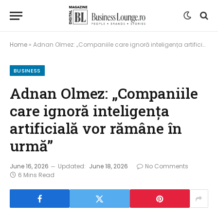
Home
»
Adnan Olmez: „Companiile care ignoră inteligența artificială vor rămâne în urmă”
BUSINESS
Adnan Olmez: „Companiile
care ignoră inteligența
artificială vor rămâne în
urmă”
June 16, 2026
Updated:
June 18, 2026
No Comments
6 Mins Read