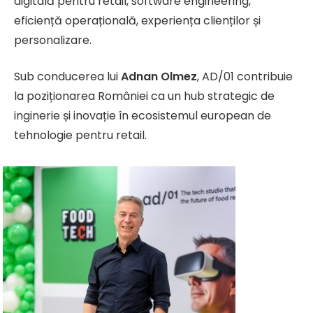
digitală pentru retail, software engineering,
eficiență operațională, experiența clienților și
personalizare.
Sub conducerea lui
Adnan Olmez
, AD/01 contribuie
la poziționarea României ca un hub strategic de
inginerie și inovație în ecosistemul european de
tehnologie pentru retail.