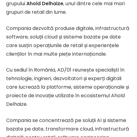
grupului
Ahold Delhaize
, unul dintre cele mai mari
grupuri de retail din lume.
Compania dezvoltă produse digitale, infrastructură
software, soluții cloud și sisteme bazate pe date
care susțin operațiunile de retail și experiențele
clienților în mai multe piețe internaționale.
Cu sediul în România, AD/01 reunește specialiști în
tehnologie, ingineri, dezvoltatori și experți digitali
care lucrează la platforme, sisteme operaționale și
proiecte de inovație utilizate în ecosistemul Ahold
Delhaize.
Compania se concentrează pe soluții AI și sisteme
bazate pe date, transformare cloud, infrastructură