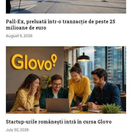
Pall-Ex, preluată într-o tranzacție de peste 25
milioane de euro
August 5, 2026
Startup-urile românești intră în cursa Glovo
July 30, 2026