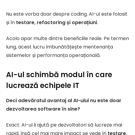
Nu este vorba doar despre coding. AI-ul este folosit
și în
testare, refactoring și operațiuni
.
Acolo apar multe dintre beneficiile reale. Pe termen
lung, acest lucru îmbunătățește mentenanța
sistemelor și performanța operațională.
AI-ul schimbă modul în care
lucrează echipele IT
Deci adevăratul avantaj al AI-ului nu este doar
dezvoltarea software în sine?
Exact. AI-ul îi ajută pe dezvoltatori să lucreze mai
rapid, însă cel mai mare impact se vede în
testare,