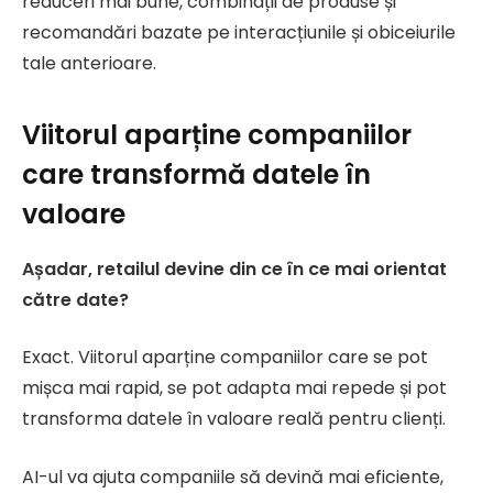
reduceri mai bune, combinații de produse și
recomandări bazate pe interacțiunile și obiceiurile
tale anterioare.
Viitorul aparține companiilor
care transformă datele în
valoare
Așadar, retailul devine din ce în ce mai orientat
către date?
Exact. Viitorul aparține companiilor care se pot
mișca mai rapid, se pot adapta mai repede și pot
transforma datele în valoare reală pentru clienți.
AI-ul va ajuta companiile să devină mai eficiente,