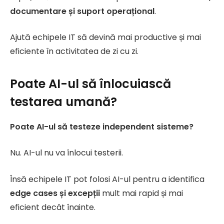
documentare și suport operațional
.
Ajută echipele IT să devină mai productive și mai
eficiente în activitatea de zi cu zi.
Poate AI-ul să înlocuiască
testarea umană?
Poate AI-ul să testeze independent sisteme?
Nu. AI-ul nu va înlocui testerii.
Însă echipele IT pot folosi AI-ul pentru a identifica
edge cases și excepții
mult mai rapid și mai
eficient decât înainte.