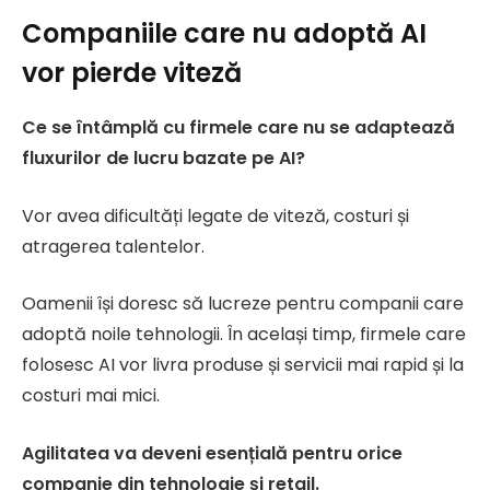
Companiile care nu adoptă AI
vor pierde viteză
Ce se întâmplă cu firmele care nu se adaptează
fluxurilor de lucru bazate pe AI?
Vor avea dificultăți legate de viteză, costuri și
atragerea talentelor.
Oamenii își doresc să lucreze pentru companii care
adoptă noile tehnologii. În același timp, firmele care
folosesc AI vor livra produse și servicii mai rapid și la
costuri mai mici.
Agilitatea va deveni esențială pentru orice
companie din tehnologie și retail.