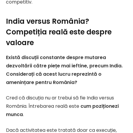
competitiv.
India versus România?
Competiția reală este despre
valoare
Există discuții constante despre mutarea
dezvoltării către piețe mai ieftine, precum India.
Considerați că acest lucru reprezintă o
amenințare pentru România?
Cred că discuția nu ar trebui să fie India versus
România. Întrebarea reală este
cum poziționezi
munca
.
Dacă activitatea este tratată doar ca execuție,