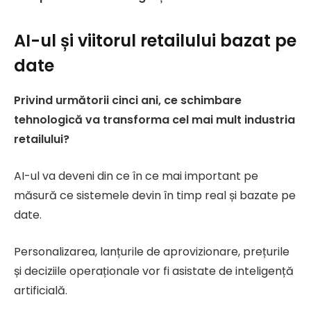
AI-ul și viitorul retailului bazat pe
date
Privind următorii cinci ani, ce schimbare
tehnologică va transforma cel mai mult industria
retailului?
AI-ul va deveni din ce în ce mai important pe
măsură ce sistemele devin în timp real și bazate pe
date.
Personalizarea, lanțurile de aprovizionare, prețurile
și deciziile operaționale vor fi asistate de inteligență
artificială.