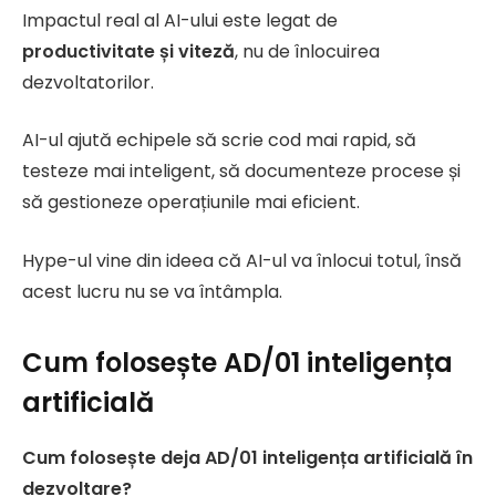
Impactul real al AI-ului este legat de
productivitate și viteză
, nu de înlocuirea
dezvoltatorilor.
AI-ul ajută echipele să scrie cod mai rapid, să
testeze mai inteligent, să documenteze procese și
să gestioneze operațiunile mai eficient.
Hype-ul vine din ideea că AI-ul va înlocui totul, însă
acest lucru nu se va întâmpla.
Cum folosește AD/01 inteligența
artificială
Cum folosește deja AD/01 inteligența artificială în
dezvoltare?