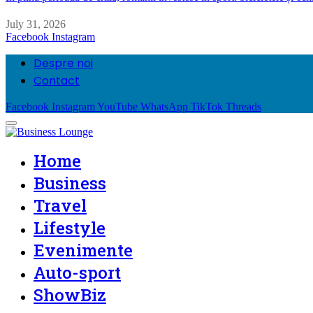
July 31, 2026
Facebook
Instagram
Despre noi
Contact
Facebook
Instagram
YouTube
WhatsApp
TikTok
Threads
Home
Business
Travel
Lifestyle
Evenimente
Auto-sport
ShowBiz