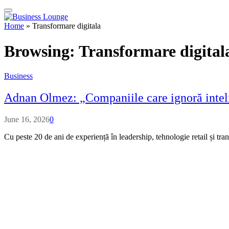
Home
»
Transformare digitala
Browsing:
Transformare digital
Business
Adnan Olmez: „Companiile care ignoră inteli
June 16, 2026
0
Cu peste 20 de ani de experiență în leadership, tehnologie retail și tr