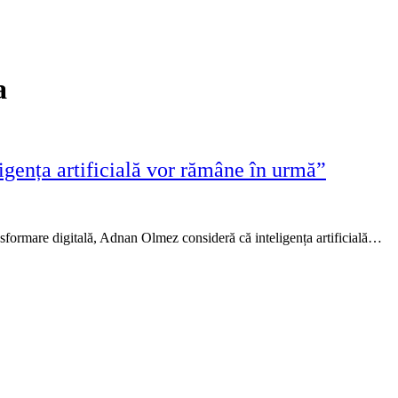
a
gența artificială vor rămâne în urmă”
ansformare digitală, Adnan Olmez consideră că inteligența artificială…