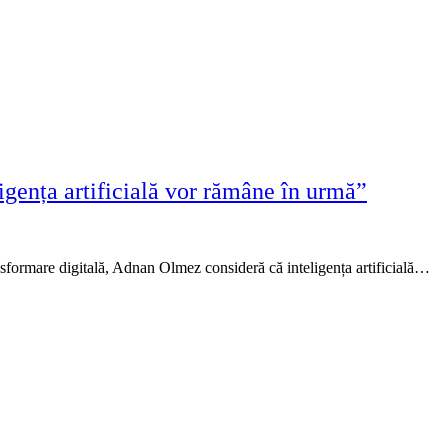
gența artificială vor rămâne în urmă”
ansformare digitală, Adnan Olmez consideră că inteligența artificială…