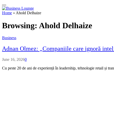
Home
»
Ahold Delhaize
Browsing:
Ahold Delhaize
Business
Adnan Olmez: „Companiile care ignoră inteli
June 16, 2026
0
Cu peste 20 de ani de experiență în leadership, tehnologie retail și tr