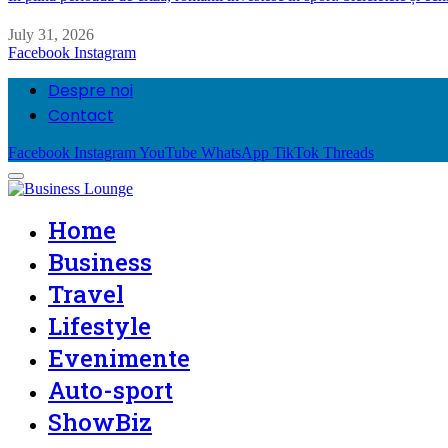
July 31, 2026
Facebook
Instagram
Despre noi
Contact
Facebook
Instagram
YouTube
WhatsApp
TikTok
Threads
Home
Business
Travel
Lifestyle
Evenimente
Auto-sport
ShowBiz