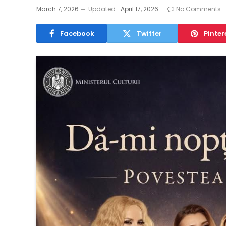
March 7, 2026
Updated:
April 17, 2026
No Comments
Facebook
Twitter
Pinter