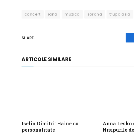
concert
iana
muzica
sorana
trupa asia
SHARE.
ARTICOLE SIMILARE
Iselin Dimitri: Haine cu
Anna Lesko 
personalitate
Nisipurile de