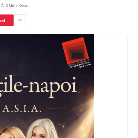
2 Mins Read
est