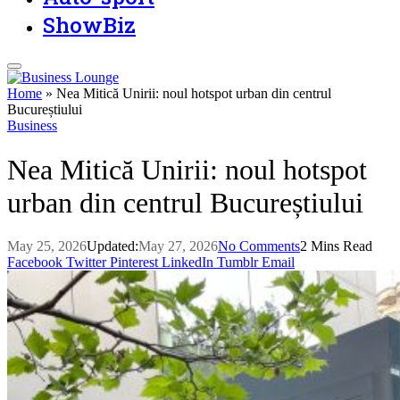
ShowBiz
Home
»
Nea Mitică Unirii: noul hotspot urban din centrul
Bucureștiului
Business
Nea Mitică Unirii: noul hotspot
urban din centrul Bucureștiului
May 25, 2026
Updated:
May 27, 2026
No Comments
2 Mins Read
Facebook
Twitter
Pinterest
LinkedIn
Tumblr
Email