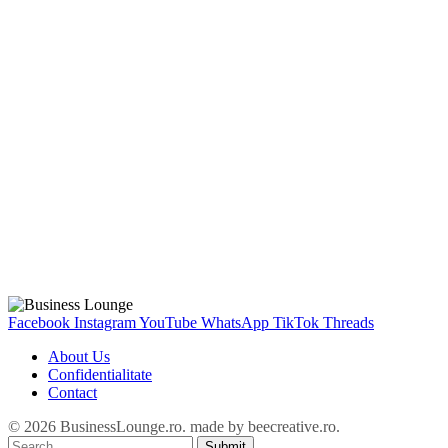
Facebook
Instagram
YouTube
WhatsApp
TikTok
Threads
About Us
Confidentialitate
Contact
© 2026 BusinessLounge.ro. made by
beecreative.ro
.
Submit