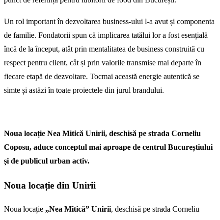
Un rol important în dezvoltarea business-ului l-a avut și componenta
de familie. Fondatorii spun că implicarea tatălui lor a fost esențială
încă de la început, atât prin mentalitatea de business construită cu
respect pentru client, cât și prin valorile transmise mai departe în
fiecare etapă de dezvoltare. Tocmai această energie autentică se
simte și astăzi în toate proiectele din jurul brandului.
Noua locație
Nea Mitică Unirii
, deschisă pe strada Corneliu
Coposu, aduce conceptul mai aproape de centrul Bucureștiului
și de publicul urban activ.
Noua locație din Unirii
Noua locație
„Nea Mitică” Unirii
, deschisă pe strada Corneliu