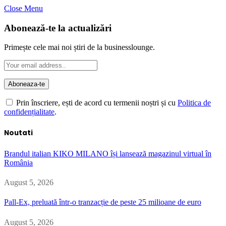
Close Menu
Abonează-te la actualizări
Primește cele mai noi știri de la businesslounge.
Prin înscriere, ești de acord cu termenii noștri și cu
Politica de
confidențialitate
.
Noutati
Brandul italian KIKO MILANO își lansează magazinul virtual în
România
August 5, 2026
Pall-Ex, preluată într-o tranzacție de peste 25 milioane de euro
August 5, 2026