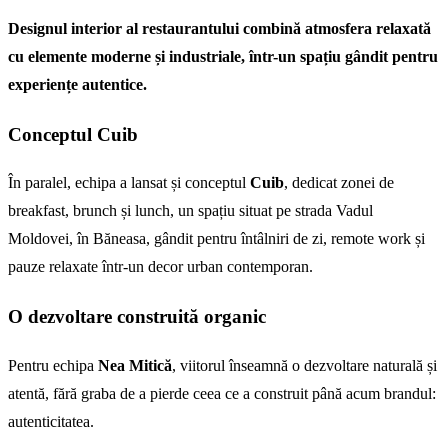
Designul interior al restaurantului combină atmosfera relaxată
cu elemente moderne și industriale, într-un spațiu gândit pentru
experiențe autentice.
Conceptul Cuib
În paralel, echipa a lansat și conceptul
Cuib
, dedicat zonei de
breakfast, brunch și lunch, un spațiu situat pe strada Vadul
Moldovei, în Băneasa, gândit pentru întâlniri de zi, remote work și
pauze relaxate într-un decor urban contemporan.
O dezvoltare construită organic
Pentru echipa
Nea Mitică
, viitorul înseamnă o dezvoltare naturală și
atentă, fără graba de a pierde ceea ce a construit până acum brandul:
autenticitatea.