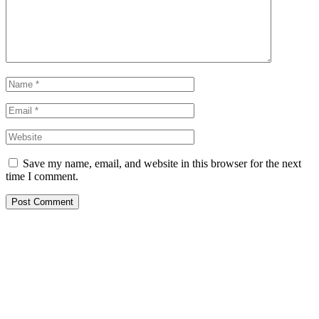
Save my name, email, and website in this browser for the next
time I comment.