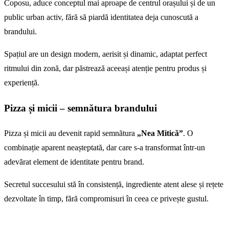
Coposu, aduce conceptul mai aproape de centrul orașului și de un
public urban activ, fără să piardă identitatea deja cunoscută a
brandului.
Spațiul are un design modern, aerisit și dinamic, adaptat perfect
ritmului din zonă, dar păstrează aceeași atenție pentru produs și
experiență.
Pizza și micii – semnătura brandului
Pizza și micii au devenit rapid semnătura
„Nea Mitică”
. O
combinație aparent neașteptată, dar care s-a transformat într-un
adevărat element de identitate pentru brand.
Secretul succesului stă în consistență, ingrediente atent alese și rețete
dezvoltate în timp, fără compromisuri în ceea ce privește gustul.