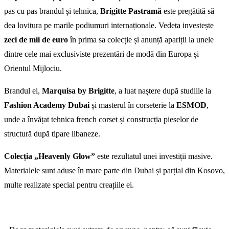
pas cu pas brandul și tehnica,
Brigitte Pastramă
este pregătită să
dea lovitura pe marile podiumuri internaționale. Vedeta investește
zeci de mii de euro
în prima sa colecție și anunță apariții la unele
dintre cele mai exclusiviste prezentări de modă din Europa și
Orientul Mijlociu.
Brandul ei,
Marquisa by Brigitte
, a luat naștere după studiile la
Fashion Academy Dubai
și masterul în corseterie la
ESMOD
,
unde a învățat tehnica french corset și construcția pieselor de
structură după tipare libaneze.
Colecția „Heavenly Glow”
este rezultatul unei investiții masive.
Materialele sunt aduse în mare parte din Dubai și parțial din Kosovo,
multe realizate special pentru creațiile ei.