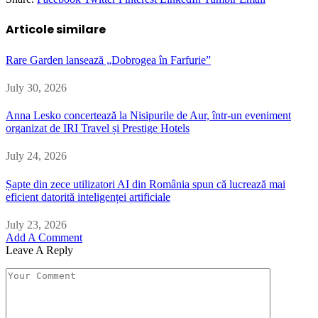
Articole similare
Rare Garden lansează „Dobrogea în Farfurie”
July 30, 2026
Anna Lesko concertează la Nisipurile de Aur, într-un eveniment
organizat de IRI Travel și Prestige Hotels
July 24, 2026
Șapte din zece utilizatori AI din România spun că lucrează mai
eficient datorită inteligenței artificiale
July 23, 2026
Add A Comment
Leave A Reply