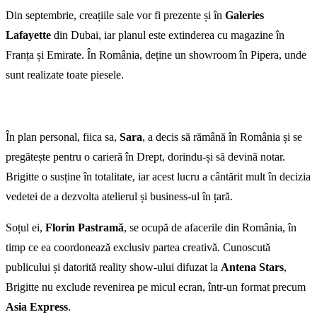
Din septembrie, creațiile sale vor fi prezente și în
Galeries
Lafayette
din Dubai, iar planul este extinderea cu magazine în
Franța și Emirate. În România, deține un showroom în Pipera, unde
sunt realizate toate piesele.
În plan personal, fiica sa,
Sara
, a decis să rămână în România și se
pregătește pentru o carieră în Drept, dorindu-și să devină notar.
Brigitte o susține în totalitate, iar acest lucru a cântărit mult în decizia
vedetei de a dezvolta atelierul și business-ul în țară.
Soțul ei,
Florin Pastramă
, se ocupă de afacerile din România, în
timp ce ea coordonează exclusiv partea creativă. Cunoscută
publicului și datorită reality show-ului difuzat la
Antena Stars
,
Brigitte nu exclude revenirea pe micul ecran, într-un format precum
Asia Express
.