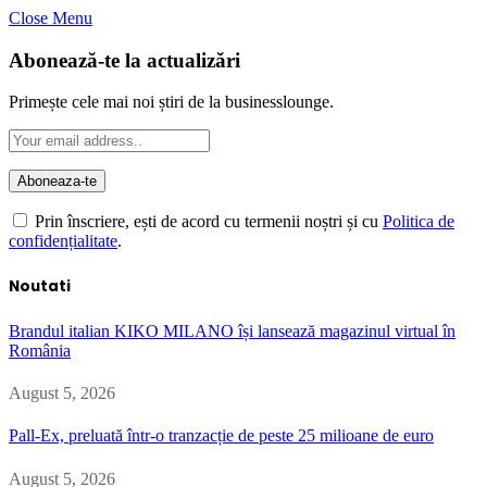
Close Menu
Abonează-te la actualizări
Primește cele mai noi știri de la businesslounge.
Prin înscriere, ești de acord cu termenii noștri și cu
Politica de
confidențialitate
.
Noutati
Brandul italian KIKO MILANO își lansează magazinul virtual în
România
August 5, 2026
Pall-Ex, preluată într-o tranzacție de peste 25 milioane de euro
August 5, 2026