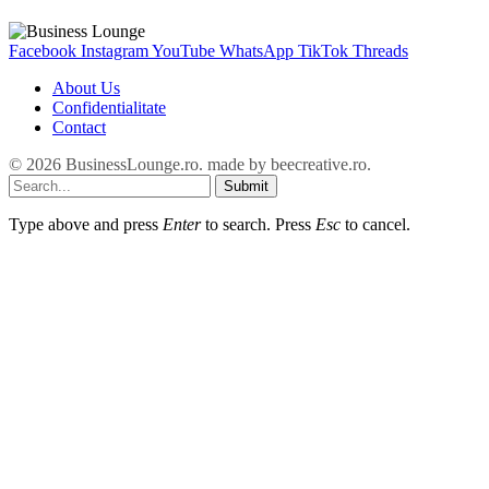
Facebook
Instagram
YouTube
WhatsApp
TikTok
Threads
About Us
Confidentialitate
Contact
© 2026 BusinessLounge.ro. made by
beecreative.ro
.
Submit
Type above and press
Enter
to search. Press
Esc
to cancel.