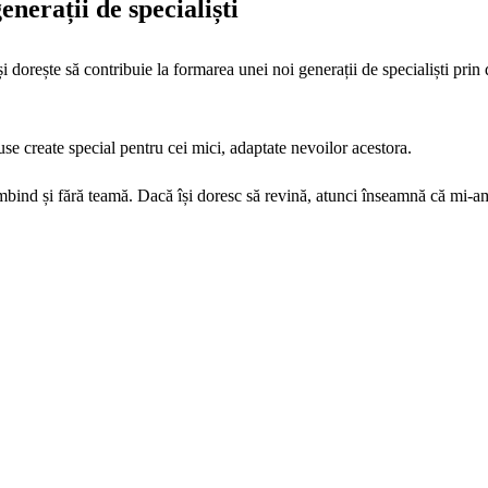
nerații de specialiști
i dorește să contribuie la formarea unei noi generații de specialiști pri
e create special pentru cei mici, adaptate nevoilor acestora.
mbind și fără teamă. Dacă își doresc să revină, atunci înseamnă că mi-a