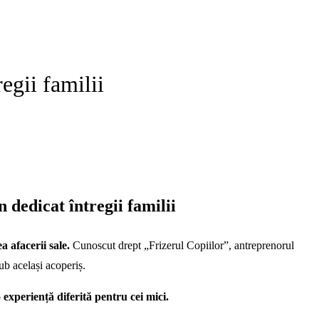
egii familii
 dedicat întregii familii
 afacerii sale.
Cunoscut drept „Frizerul Copiilor”, antreprenorul
ub același acoperiș.
experiență diferită pentru cei mici.