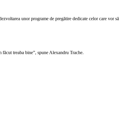
n dezvoltarea unor programe de pregătire dedicate celor care vor să
m făcut treaba bine”, spune Alexandru Trache.