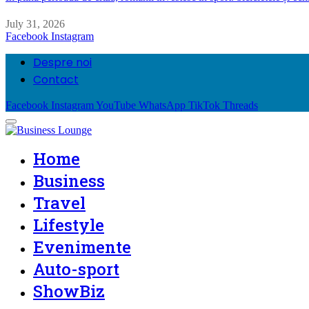
July 31, 2026
Facebook
Instagram
Despre noi
Contact
Facebook
Instagram
YouTube
WhatsApp
TikTok
Threads
Home
Business
Travel
Lifestyle
Evenimente
Auto-sport
ShowBiz