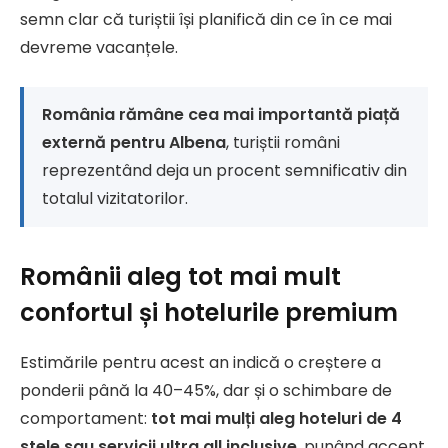
semn clar că turiștii își planifică din ce în ce mai
devreme vacanțele.
România rămâne cea mai importantă piață
externă pentru Albena
, turiștii români
reprezentând deja un procent semnificativ din
totalul vizitatorilor.
Românii aleg tot mai mult
confortul și hotelurile premium
Estimările pentru acest an indică o creștere a
ponderii până la 40–45%, dar și o schimbare de
comportament:
tot mai mulți aleg hoteluri de 4
stele sau servicii ultra all inclusive
, punând accent