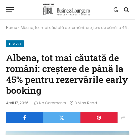
Home
»
Albena, tot mai căutată de români: creștere de până la 45% pentru rezervările early booking
TRAVEL
Albena, tot mai căutată de
români: creștere de până la
45% pentru rezervările early
booking
April 17, 2026
No Comments
3 Mins Read