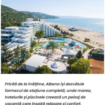
Privită de la înălțime, Albena își dezvăluie
farmecul de stațiune completă, unde marea,
hotelurile și piscinele creează un peisaj de
vacanță care inspiră relaxare și confort.