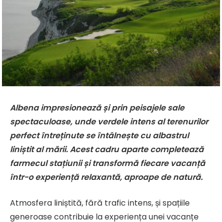
Albena impresionează și prin peisajele sale
spectaculoase, unde verdele intens al terenurilor
perfect întreținute se întâlnește cu albastrul
liniștit al mării. Acest cadru aparte completează
farmecul stațiunii și transformă fiecare vacanță
într-o experiență relaxantă, aproape de natură.
Atmosfera liniștită, fără trafic intens, și spațiile
generoase contribuie la experiența unei vacanțe