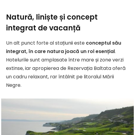
Natură, liniște și concept
integrat de vacanță
Un alt punct forte al stațiunii este
conceptul său
integrat, în care natura joacă un rol esențial
.
Hotelurile sunt amplasate între mare și zone verzi
extinse, iar apropierea de Rezervația Baltata oferă
un cadru relaxant, rar întâlnit pe litoralul Mării
Negre.