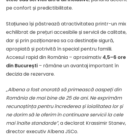
pe confort și predictibilitate.
Stațiunea își păstrează atractivitatea printr-un mix
echilibrat de prețuri accesibile și servicii de calitate,
dar și prin poziționarea sa ca destinație sigură,
apropiată și potrivită în special pentru familii.
Accesul rapid din România – aproximativ
4,5–6 ore
din București
– rămâne un avantaj important în
decizia de rezervare.
„Albena a fost onorată să primească oaspeți din
România de mai bine de 25 de ani. Ne exprimăm
recunoștința pentru încrederea și loialitatea lor și
ne dorim să le oferim în continuare servicii la cele
mai înalte standarde”
, a declarat Krassimir Stanev,
director executiv Albena JSCo.