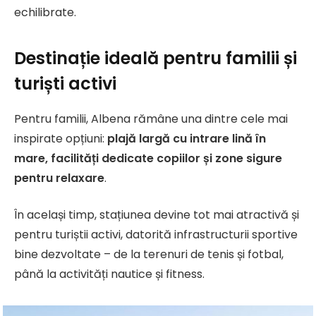
echilibrate.
Destinație ideală pentru familii și
turiști activi
Pentru familii, Albena rămâne una dintre cele mai
inspirate opțiuni:
plajă largă cu intrare lină în
mare, facilități dedicate copiilor și zone sigure
pentru relaxare
.
În același timp, stațiunea devine tot mai atractivă și
pentru turiștii activi, datorită infrastructurii sportive
bine dezvoltate – de la terenuri de tenis și fotbal,
până la activități nautice și fitness.