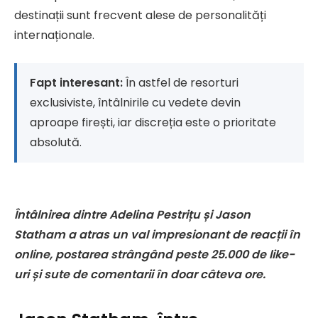
destinații sunt frecvent alese de personalități
internaționale.
Fapt interesant:
În astfel de resorturi
exclusiviste, întâlnirile cu vedete devin
aproape firești, iar discreția este o prioritate
absolută.
Întâlnirea dintre Adelina Pestrițu și Jason
Statham a atras un val impresionant de reacții în
online, postarea strângând peste 25.000 de like-
uri și sute de comentarii în doar câteva ore.