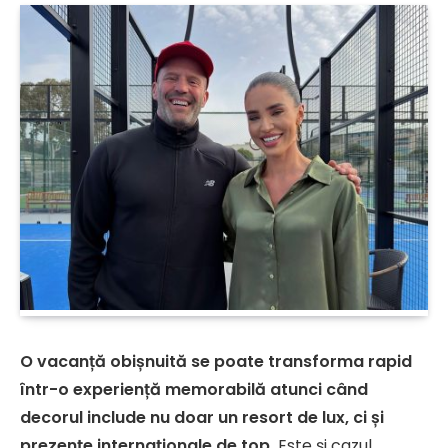
O vacanță obișnuită se poate transforma rapid
într-o experiență memorabilă atunci când
decorul include nu doar un resort de lux, ci și
prezențe internaționale de top.
Este și cazul