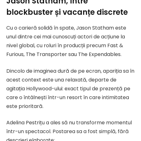
Jason Statham, între
blockbuster și vacanțe discrete
Cu o carieră solidă în spate, Jason Statham este
unul dintre cei mai cunoscuți actori de acțiune la
nivel global, cu roluri în producții precum Fast &
Furious, The Transporter sau The Expendables.
Dincolo de imaginea dură de pe ecran, apariția sa în
acest context este una relaxată, departe de
agitația Hollywood-ului: exact tipul de prezență pe
care o întâlnești într-un resort în care intimitatea
este prioritară.
Adelina Pestrițu a ales să nu transforme momentul
într-un spectacol. Postarea sa a fost simplă, fără
descrieri elaborate: