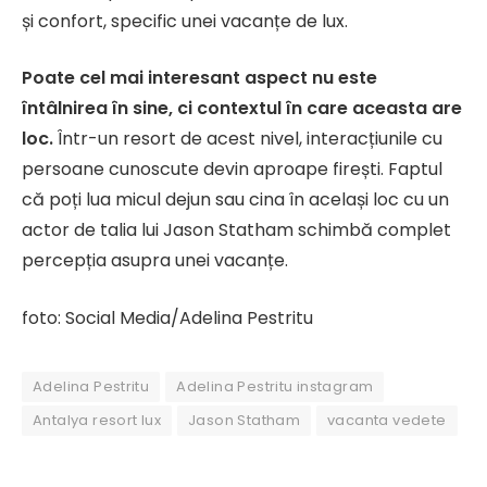
și confort, specific unei vacanțe de lux.
Poate cel mai interesant aspect nu este
întâlnirea în sine, ci contextul în care aceasta are
loc.
Într-un resort de acest nivel, interacțiunile cu
persoane cunoscute devin aproape firești. Faptul
că poți lua micul dejun sau cina în același loc cu un
actor de talia lui Jason Statham schimbă complet
percepția asupra unei vacanțe.
foto: Social Media/Adelina Pestritu
Adelina Pestritu
Adelina Pestritu instagram
Antalya resort lux
Jason Statham
vacanta vedete