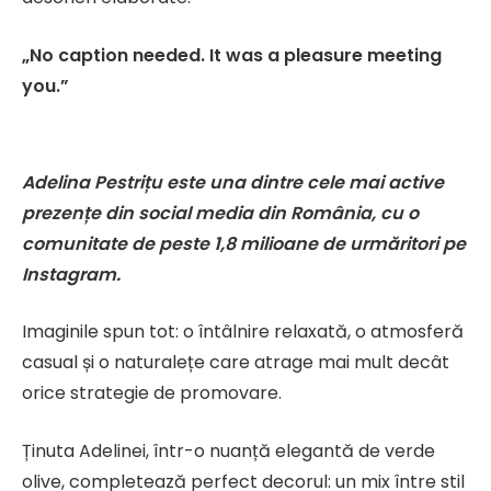
„No caption needed. It was a pleasure meeting
you.”
Adelina Pestrițu este una dintre cele mai active
prezențe din social media din România, cu o
comunitate de peste 1,8 milioane de urmăritori pe
Instagram.
Imaginile spun tot: o întâlnire relaxată, o atmosferă
casual și o naturalețe care atrage mai mult decât
orice strategie de promovare.
Ținuta Adelinei, într-o nuanță elegantă de verde
olive, completează perfect decorul: un mix între stil