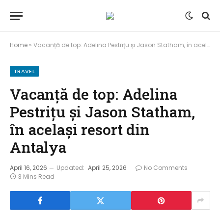
Home
»
Vacanță de top: Adelina Pestrițu și Jason Statham, în același resort din Antalya
TRAVEL
Vacanță de top: Adelina
Pestrițu și Jason Statham,
în același resort din
Antalya
April 16, 2026
Updated:
April 25, 2026
No Comments
3 Mins Read