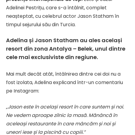
Adelinei Pestrițu, care s-a întâlnit, complet
neașteptat, cu celebrul actor Jason Statham în
timpul sejurului său din Turcia.
Adelina și Jason Statham au ales același
resort din zona Antalya – Belek, unul dintre
cele mai exclusiviste din regiune.
Mai mult decât atât, întâlnirea dintre cei doi nu a
fost izolata, Adelina explicand într-un comentariu
pe Instagram:
„Jason este în același resort în care suntem și noi.
Ne vedem aproape zilnic la masă. Mănâncă în
aceleași restaurante în care mâncăm și noi și
uneori iese și la piscină cu copiii.”