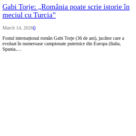
Gabi Torje: „România poate scrie istorie în
meciul cu Turcia”
March 14, 2026
0
Fostul internațional român Gabi Torje (36 de ani), jucător care a
evoluat în numeroase campionate puternice din Europa (Italia,
Spania,…