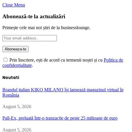
Close Menu
Abonează-te la actualizări
Primește cele mai noi știri de la businesslounge.
Prin înscriere, ești de acord cu termenii noștri și cu
Politica de
confidențialitate
.
Noutati
Brandul italian KIKO MILANO își lansează magazinul virtual în
România
August 5, 2026
Pall-Ex, preluată într-o tranzacție de peste 25 milioane de euro
August 5, 2026