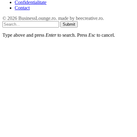
Confidentialitate
Contact
© 2026 BusinessLounge.ro. made by
beecreative.ro
.
Submit
Type above and press
Enter
to search. Press
Esc
to cancel.