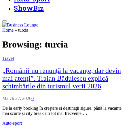
ShowBiz
Home
»
turcia
Browsing:
turcia
Travel
„Românii nu renunță la vacanțe, dar devin
mai atenți”. Traian Bădulescu explică
schimbările din turismul verii 2026
March 27, 2026
0
De la early booking în creștere și destinații sigure, până la vacanțe
mai scurte și city break-uri tot mai frecvente,…
Auto-sport