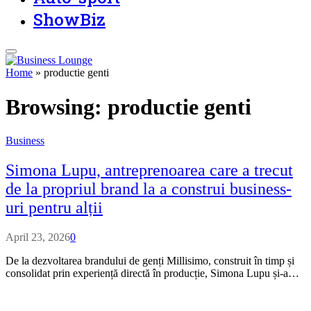
ShowBiz
Home
»
productie genti
Browsing:
productie genti
Business
Simona Lupu, antreprenoarea care a trecut
de la propriul brand la a construi business-
uri pentru alții
April 23, 2026
0
De la dezvoltarea brandului de genți Millisimo, construit în timp și
consolidat prin experiență directă în producție, Simona Lupu și-a…