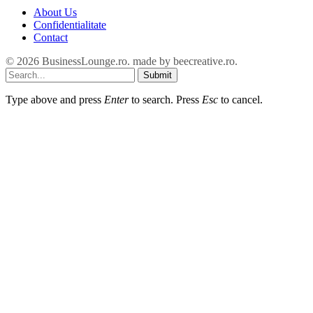
About Us
Confidentialitate
Contact
© 2026 BusinessLounge.ro. made by
beecreative.ro
.
Submit
Type above and press
Enter
to search. Press
Esc
to cancel.