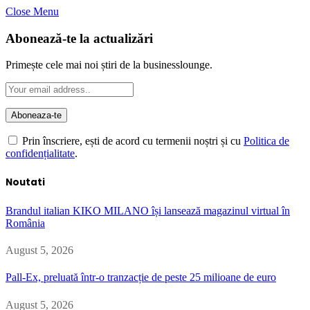
Close Menu
Abonează-te la actualizări
Primește cele mai noi știri de la businesslounge.
Prin înscriere, ești de acord cu termenii noștri și cu
Politica de
confidențialitate
.
Noutati
Brandul italian KIKO MILANO își lansează magazinul virtual în
România
August 5, 2026
Pall-Ex, preluată într-o tranzacție de peste 25 milioane de euro
August 5, 2026