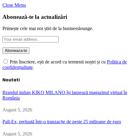
Close Menu
Abonează-te la actualizări
Primește cele mai noi știri de la businesslounge.
Prin înscriere, ești de acord cu termenii noștri și cu
Politica de
confidențialitate
.
Noutati
Brandul italian KIKO MILANO își lansează magazinul virtual în
România
August 5, 2026
Pall-Ex, preluată într-o tranzacție de peste 25 milioane de euro
August 5, 2026