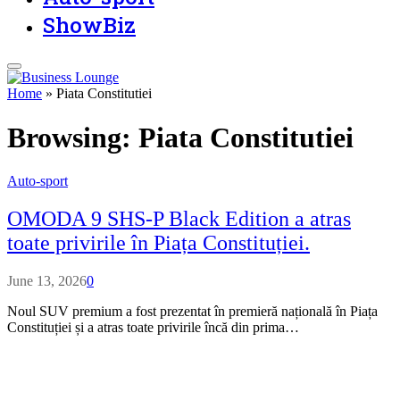
ShowBiz
Home
»
Piata Constitutiei
Browsing:
Piata Constitutiei
Auto-sport
OMODA 9 SHS-P Black Edition a atras
toate privirile în Piața Constituției.
June 13, 2026
0
Noul SUV premium a fost prezentat în premieră națională în Piața
Constituției și a atras toate privirile încă din prima…