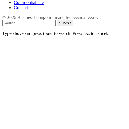
Confidentialitate
Contact
© 2026 BusinessLounge.ro. made by
beecreative.ro
.
Submit
Type above and press
Enter
to search. Press
Esc
to cancel.