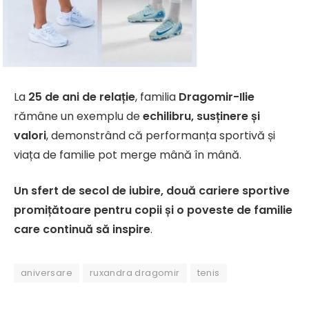
La
25 de ani de relație
, familia
Dragomir-Ilie
rămâne un exemplu de
echilibru, susținere și
valori
, demonstrând că performanța sportivă și
viața de familie pot merge mână în mână.
Un sfert de secol de iubire, două cariere sportive
promițătoare pentru copii și o poveste de familie
care continuă să inspire
.
aniversare
ruxandra dragomir
tenis