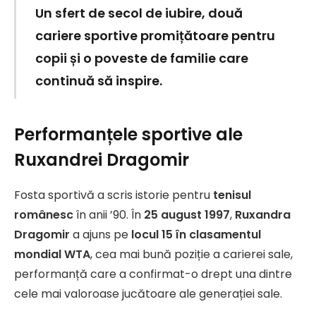
Un sfert de secol de iubire, două
cariere sportive promițătoare pentru
copii și o poveste de familie care
continuă să inspire.
Performanțele sportive ale
Ruxandrei Dragomir
Fosta sportivă a scris istorie pentru
tenisul
românesc
în anii ’90. În
25 august 1997
,
Ruxandra
Dragomir
a ajuns pe
locul 15 în clasamentul
mondial WTA
, cea mai bună poziție a carierei sale,
performanță care a confirmat-o drept una dintre
cele mai valoroase jucătoare ale generației sale.