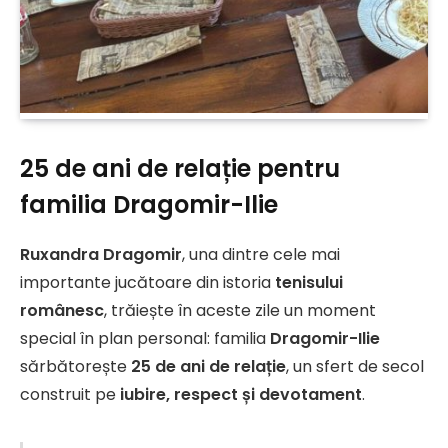
25 de ani de relație pentru
familia Dragomir-Ilie
Ruxandra Dragomir
, una dintre cele mai
importante jucătoare din istoria
tenisului
românesc
, trăiește în aceste zile un moment
special în plan personal: familia
Dragomir-Ilie
sărbătorește
25 de ani de relație
, un sfert de secol
construit pe
iubire, respect și devotament
.