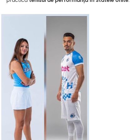
practică
tenisul de performanță în Statele Unite
.