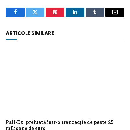
Facebook
Twitter
Pinterest
LinkedIn
Tumblr
Email
ARTICOLE SIMILARE
Pall-Ex, preluată într-o tranzacție de peste 25
milioane de euro