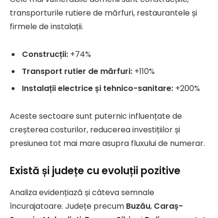
transporturile rutiere de mărfuri, restaurantele și
firmele de instalații.
Construcții:
+74%
Transport rutier de mărfuri:
+110%
Instalații electrice și tehnico-sanitare:
+200%
Aceste sectoare sunt puternic influențate de
creșterea costurilor, reducerea investițiilor și
presiunea tot mai mare asupra fluxului de numerar.
Există și județe cu evoluții pozitive
Analiza evidențiază și câteva semnale
încurajatoare. Județe precum
Buzău
,
Caraș-