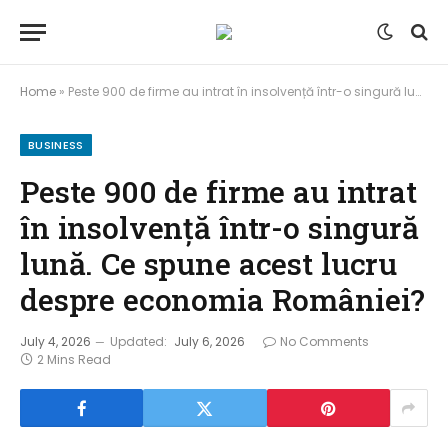
Home
»
Peste 900 de firme au intrat în insolvență într-o singură lună. Ce spune acest lucru despre economia României?
BUSINESS
Peste 900 de firme au intrat
în insolvență într-o singură
lună. Ce spune acest lucru
despre economia României?
July 4, 2026
Updated:
July 6, 2026
No Comments
2 Mins Read