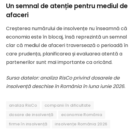
Un semnal de atenție pentru mediul de
afaceri
Creșterea numărului de insolvențe nu înseamnă că
economia este în blocaj, însă reprezintă un semnal
clar că mediul de afaceri traversează o perioadă în
care prudența, planificarea și evaluarea atentă a
partenerilor sunt mai importante ca oricând.
Sursa datelor: analiza RisCo privind dosarele de
insolvență deschise în România în luna iunie 2026.
analiza RisCo
companii în dificultate
dosare de insolvență
economie România
firme în insolvență
insolvențe România 2026