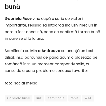
bună
Gabriela Ruse
vine după o serie de victorii
importante, reușind să întoarcă inclusiv meciuri în
care a fost condusă, ceea ce confirmă forma bună
în care se află la Linz.
Semifinala cu
Mirra Andreeva
se anunță un test
dificil, însă parcursul de până acum o plasează pe
româncă într-un moment competitiv solid, cu
șanse de a pune probleme serioase favoritei.
foto: social media
Gabriela Ruse
Linz
semifinale
tenis
WTA