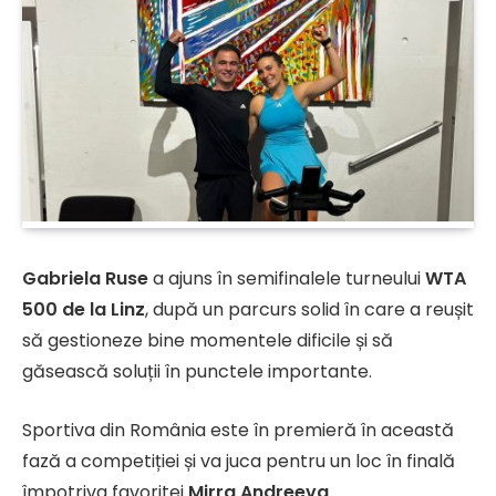
Gabriela Ruse
a ajuns în semifinalele turneului
WTA
500 de la Linz
, după un parcurs solid în care a reușit
să gestioneze bine momentele dificile și să
găsească soluții în punctele importante.
Sportiva din România este în premieră în această
fază a competiției și va juca pentru un loc în finală
împotriva favoritei
Mirra Andreeva
.