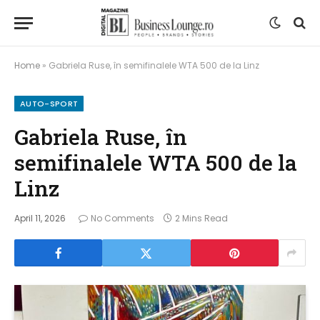
Home
»
Gabriela Ruse, în semifinalele WTA 500 de la Linz
AUTO-SPORT
Gabriela Ruse, în
semifinalele WTA 500 de la
Linz
April 11, 2026
No Comments
2 Mins Read