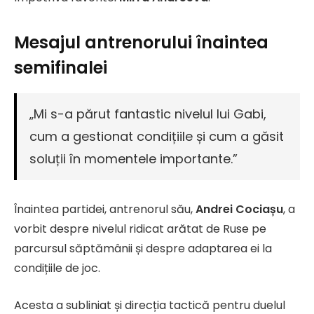
Mesajul antrenorului înaintea
semifinalei
„Mi s-a părut fantastic nivelul lui Gabi,
cum a gestionat condițiile și cum a găsit
soluții în momentele importante.”
Înaintea partidei, antrenorul său,
Andrei Cociașu
, a
vorbit despre nivelul ridicat arătat de Ruse pe
parcursul săptămânii și despre adaptarea ei la
condițiile de joc.
Acesta a subliniat și direcția tactică pentru duelul