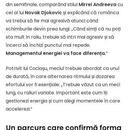
din semifinale, comparând stilul
Mirrei Andreeva
cu
cel al lui
Novak Djokovic
și explicând că românca
va trebui să fie mai agresivă atunci când
schimburile devin prea lungi: „Când simți că nu poți
sta mult în raliu, trebuie să intri mai agresiv și să
încerci să închizi punctul mai repede.
Managementul energiei va face diferența.
”
Potrivit lui Cociașu, meciul trebuie abordat ca unul
de durată, în care alternarea ritmului și dozarea
efortului vor fi esențiale: „Trebuie văzut ca un meci
lung, cu raliuri variate. Important este cum îți
gestionezi energia și cum alegi momentele în care
accelerezi.”
Un parcurs care confirmă forma