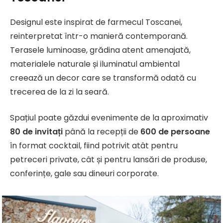
Designul este inspirat de farmecul Toscanei,
reinterpretat într-o manieră contemporană.
Terasele luminoase, grădina atent amenajată,
materialele naturale și iluminatul ambiental
creează un decor care se transformă odată cu
trecerea de la zi la seară.
Spațiul poate găzdui evenimente de la aproximativ
80 de invitați
până la recepții de
600 de persoane
în format cocktail, fiind potrivit atât pentru
petreceri private, cât și pentru lansări de produse,
conferințe, gale sau dineuri corporate.