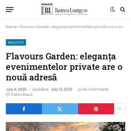
Home
»
Flavours Garden: eleganța evenimentelor private are o nouă adresă
NOUTATI
Flavours Garden: eleganța
evenimentelor private are o
nouă adresă
July 9, 2026
Updated:
July 12, 2026
No Comments
3 Mins Read