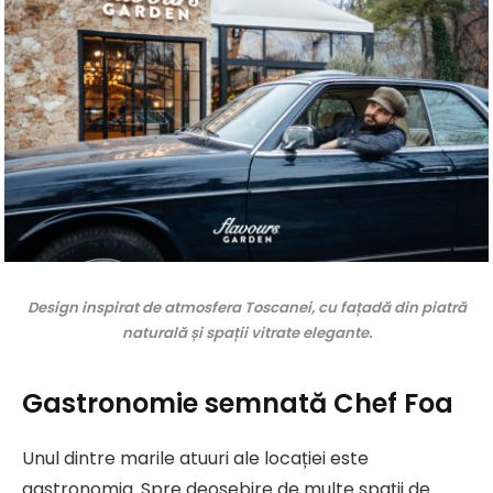
Design inspirat de atmosfera Toscanei, cu fațadă din piatră
naturală și spații vitrate elegante.
Gastronomie semnată Chef Foa
Unul dintre marile atuuri ale locației este
gastronomia. Spre deosebire de multe spații de