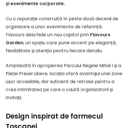
și evenimente corporate.
Cu o reputație construită în peste două decenii de
organizare a unor evenimente de referință,
Flavours deschide un nou capitol prin
Flavours
Garden
, un spațiu care pune accent pe eleganță,
flexibilitate și atenția pentru fiecare detaliu.
Amplasată în apropierea Parcului Regele Mihai I și a
Pieței Presei Libere, locația oferă avantajul unei zone
ușor accesibile, dar suficient de retrase pentru a
crea intimitatea pe care o caută organizatorii și
invitații.
Design inspirat de farmecul
Toscanei