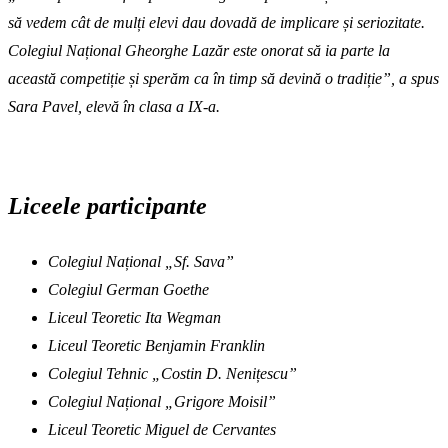
să vedem cât de mulți elevi dau dovadă de implicare și seriozitate.
Colegiul Național Gheorghe Lazăr este onorat să ia parte la
această competiție și sperăm ca în timp să devină o tradiție”, a spus
Sara Pavel, elevă în clasa a IX-a.
Liceele participante
Colegiul Național „Sf. Sava”
Colegiul German Goethe
Liceul Teoretic Ita Wegman
Liceul Teoretic Benjamin Franklin
Colegiul Tehnic „Costin D. Nenițescu”
Colegiul Național „Grigore Moisil”
Liceul Teoretic Miguel de Cervantes