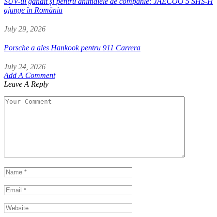
SUV-ul gândit și pentru animalele de companie: JAECOO 5 SHS-H
ajunge în România
July 29, 2026
Porsche a ales Hankook pentru 911 Carrera
July 24, 2026
Add A Comment
Leave A Reply