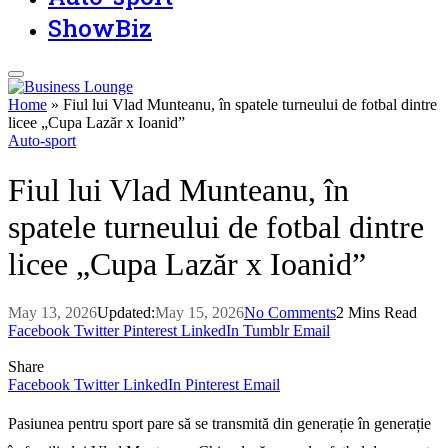
ShowBiz
Home
»
Fiul lui Vlad Munteanu, în spatele turneului de fotbal dintre
licee „Cupa Lazăr x Ioanid”
Auto-sport
Fiul lui Vlad Munteanu, în
spatele turneului de fotbal dintre
licee „Cupa Lazăr x Ioanid”
May 13, 2026
Updated:
May 15, 2026
No Comments
2 Mins Read
Facebook
Twitter
Pinterest
LinkedIn
Tumblr
Email
Share
Facebook
Twitter
LinkedIn
Pinterest
Email
Pasiunea pentru sport pare să se transmită din generație în generație