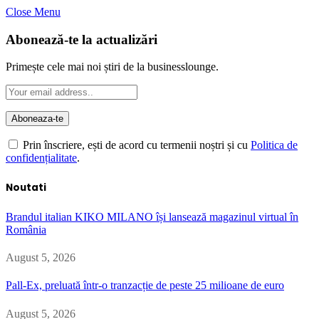
Close Menu
Abonează-te la actualizări
Primește cele mai noi știri de la businesslounge.
Prin înscriere, ești de acord cu termenii noștri și cu
Politica de
confidențialitate
.
Noutati
Brandul italian KIKO MILANO își lansează magazinul virtual în
România
August 5, 2026
Pall-Ex, preluată într-o tranzacție de peste 25 milioane de euro
August 5, 2026