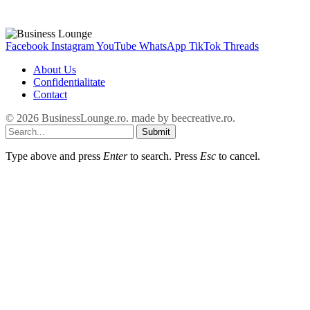
Facebook
Instagram
YouTube
WhatsApp
TikTok
Threads
About Us
Confidentialitate
Contact
© 2026 BusinessLounge.ro. made by
beecreative.ro
.
Submit
Type above and press
Enter
to search. Press
Esc
to cancel.