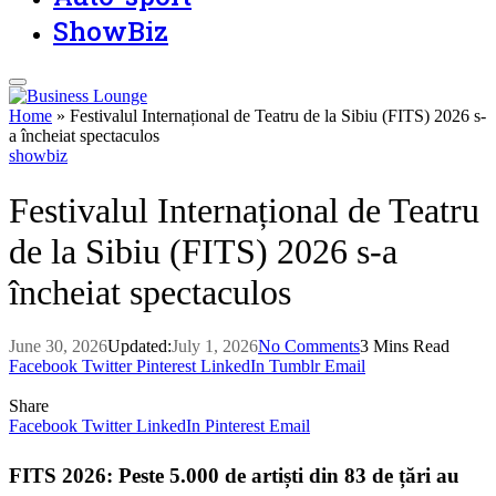
ShowBiz
Home
»
Festivalul Internațional de Teatru de la Sibiu (FITS) 2026 s-
a încheiat spectaculos
showbiz
Festivalul Internațional de Teatru
de la Sibiu (FITS) 2026 s-a
încheiat spectaculos
June 30, 2026
Updated:
July 1, 2026
No Comments
3 Mins Read
Facebook
Twitter
Pinterest
LinkedIn
Tumblr
Email
Share
Facebook
Twitter
LinkedIn
Pinterest
Email
FITS 2026: Peste 5.000 de artiști din 83 de țări au