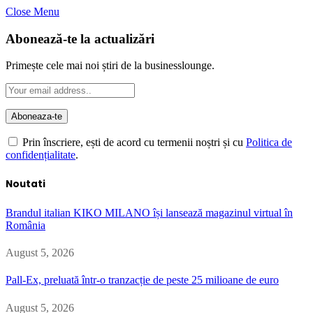
Close Menu
Abonează-te la actualizări
Primește cele mai noi știri de la businesslounge.
Prin înscriere, ești de acord cu termenii noștri și cu
Politica de
confidențialitate
.
Noutati
Brandul italian KIKO MILANO își lansează magazinul virtual în
România
August 5, 2026
Pall-Ex, preluată într-o tranzacție de peste 25 milioane de euro
August 5, 2026