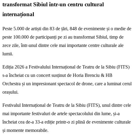
transformat Sibiul într-un centru cultural
internațional
Peste 5.000 de artiști din 83 de țări, 848 de evenimente și o medie de
peste 100.000 de participanți pe zi au transformat Sibiul, timp de
zece zile, într-unul dintre cele mai importante centre culturale ale
lumii.
Ediția 2026 a Festivalului Internațional de Teatru de la Sibiu (FITS)
s-a încheiat cu un concert susținut de Horia Brenciu & HB
Orchestra și un impresionant spectacol de drone, care a luminat cerul
orașului.
Festivalul Internațional de Teatru de la Sibiu (FITS), unul dintre cele
mai importante festivaluri de artele spectacolului din lume, și-a
încheiat cea de-a 33-a ediție printr-o zi plină de evenimente culturale
și momente memorabile.