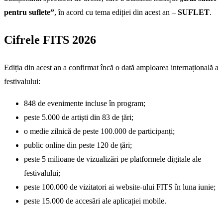
pentru suflete”
, în acord cu tema ediției din acest an –
SUFLET
.
Cifrele FITS 2026
Ediția din acest an a confirmat încă o dată amploarea internațională a
festivalului:
848 de evenimente incluse în program;
peste 5.000 de artiști din 83 de țări;
o medie zilnică de peste 100.000 de participanți;
public online din peste 120 de țări;
peste 5 milioane de vizualizări pe platformele digitale ale
festivalului;
peste 100.000 de vizitatori ai website-ului FITS în luna iunie;
peste 15.000 de accesări ale aplicației mobile.