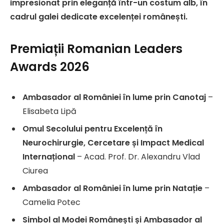
impresionat prin eleganță într-un costum alb, în
cadrul galei dedicate excelenței românești.
Premiații Romanian Leaders
Awards 2026
Ambasador al României în lume prin Canotaj
–
Elisabeta Lipă
Omul Secolului pentru Excelență în
Neurochirurgie, Cercetare și Impact Medical
Internațional
– Acad. Prof. Dr. Alexandru Vlad
Ciurea
Ambasador al României în lume prin Natație
–
Camelia Potec
Simbol al Modei Românești și Ambasador al