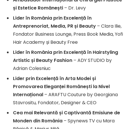
și Estetice Românești
– Dr. Levy
Lider în România prin Excelență în
Antreprenoriat, Media, PR și Beauty
– Clara Ilie,
Fondator Business Lounge, Press Book Media, Yofi
Hair Academy și Beauty Free
Lider în România prin Excelență în Hairstyling
Artistic și Beauty Fashion
– ADY STUDIO by
Adrian Colesniuc
Lider prin Excelență în Arta Modei și
Promovarea Eleganței Românești la Nivel
Internațional
– ARAFTU Couture by Georgiana
Stavrositu, Fondator, Designer & CEO
Cea mai Relevantă și Captivantă Emisiune de
Monden din România
– Spynews TV cu Mara
Bănică & Marius Niță