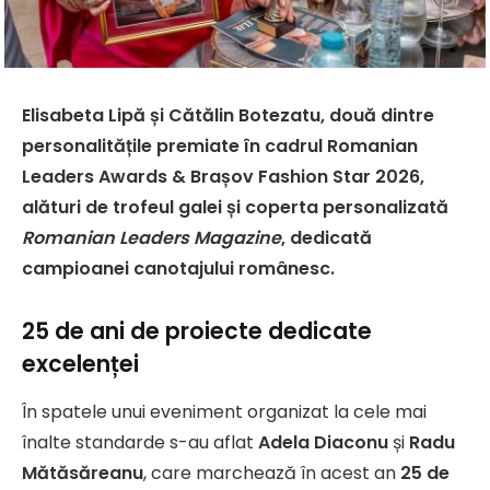
Elisabeta Lipă
și
Cătălin Botezatu
, două dintre
personalitățile premiate în cadrul
Romanian
Leaders Awards & Brașov Fashion Star 2026
,
alături de trofeul galei și coperta personalizată
Romanian Leaders Magazine
, dedicată
campioanei canotajului românesc.
25 de ani de proiecte dedicate
excelenței
În spatele unui eveniment organizat la cele mai
înalte standarde s-au aflat
Adela Diaconu
și
Radu
Mătăsăreanu
, care marchează în acest an
25 de