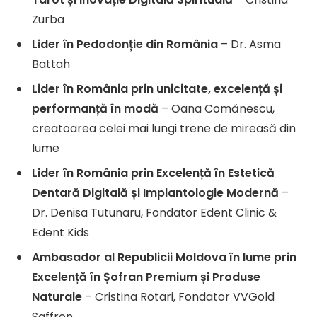
Zurba
Lider în Pedodonție din România
– Dr. Asma
Battah
Lider în România prin unicitate, excelență și
performanță în modă
– Oana Comănescu,
creatoarea celei mai lungi trene de mireasă din
lume
Lider în România prin Excelență în Estetică
Dentară Digitală și Implantologie Modernă
–
Dr. Denisa Tutunaru, Fondator Edent Clinic &
Edent Kids
Ambasador al Republicii Moldova în lume prin
Excelență în Șofran Premium și Produse
Naturale
– Cristina Rotari, Fondator VVGold
Saffron