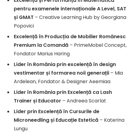
Excelență și Performanță în Matematică
pentru examenele internaționale A Level, SAT
și GMAT
– Creative Learning Hub by Georgiana
Popovici
Excelență în Producția de Mobilier Românesc
Premium la Comandă
– PrimeMobel Concept,
Fondator Marius Haring
Lider în România prin excelență în design
vestimentar și formarea noii generații
– Mia
Ardelean, Fondator & Designer Aeemiaa
Lider în România prin Excelență ca Lash
Trainer și Educator
– Andreea Scarlat
Lider prin Excelență în Cursurile de
Microneedling și Educație Estetică
– Katerina
Lungu