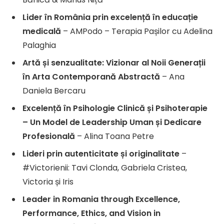
Lider în România prin excelență în educație
medicală
– AMPodo – Terapia Pașilor cu Adelina
Palaghia
Artă și senzualitate: Vizionar al Noii Generații
în Arta Contemporană Abstractă
– Ana
Daniela Bercaru
Excelență în Psihologie Clinică și Psihoterapie
– Un Model de Leadership Uman și Dedicare
Profesională
– Alina Toana Petre
Lideri prin autenticitate și originalitate
–
#Victorienii: Tavi Clonda, Gabriela Cristea,
Victoria și Iris
Leader in Romania through Excellence,
Performance, Ethics, and Vision in