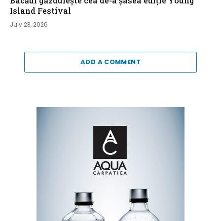
Bacăul găzduiește cea de-a șasea ediție Young
Island Festival
July 23, 2026
ADD A COMMENT