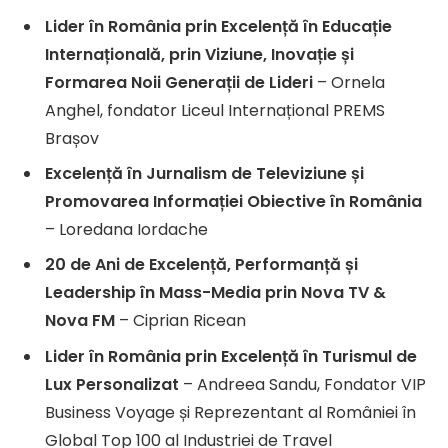
Lider în România prin Excelență în Educație
Internațională, prin Viziune, Inovație și
Formarea Noii Generații de Lideri
– Ornela
Anghel, fondator Liceul Internațional PREMS
Brașov
Excelență în Jurnalism de Televiziune și
Promovarea Informației Obiective în România
– Loredana Iordache
20 de Ani de Excelență, Performanță și
Leadership în Mass-Media prin Nova TV &
Nova FM
– Ciprian Ricean
Lider în România prin Excelență în Turismul de
Lux Personalizat
– Andreea Sandu, Fondator VIP
Business Voyage și Reprezentant al României în
Global Top 100 al Industriei de Travel