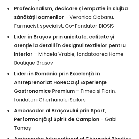
Profesionalism, dedicare și empatie în slujba
sănătății oamenilor
– Veronica Ciobanu,
Farmacist specialist, Co-Fondator BIOSIS
Lider în Brașov prin unicitate, calitate și
atenție la detalii în designul textilelor pentru
interior
– Mihaela Vrabie, fondatoarea Home
Boutique Brașov
Lideri în România prin Excelență în
Antreprenoriat HoReCa și Experiențe
Gastronomice Premium
– Timea și Florin,
fondatorii Cherhanalei Sailors
Ambasador al Brașovului prin Sport,
Performanță și Spirit de Campion
– Gabi
Tamaș
Ambasador Internațional al Chirurgiei Plastice