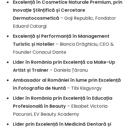
Excelență în Cosmetice Naturale Premium, prin
Inovație Științifică și Cercetare
Dermatocosmetică
– Goji Republic, Fondator
Eduard Catargi
Excelență și Performanță în Management
Turistic și Hotelier
– Bianca Drăghiciu, CEO &
Founder Conacul Dante
Lider în România prin Excelență ca Make-Up
Artist și Trainer
– Daniela Țăranu
Ambasador al României în lume prin Excelență
în Fotografia de Nuntă
– Tibi Kisgyorgy
Lider în România prin Excelență în Educația
Profesională în Beauty
– Elisabet Victoria
Pacurari, EV Beauty Academy
Lider prin Excelență în Medicină Dentară și