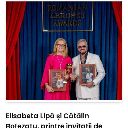
Elisabeta Lipă și Cătălin
Botezatu, printre invitații de