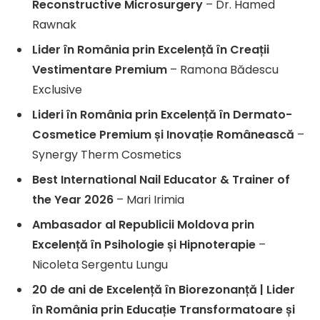
Reconstructive Microsurgery
– Dr. Hamed
Rawnak
Lider în România prin Excelență în Creații
Vestimentare Premium
– Ramona Bădescu
Exclusive
Lideri în România prin Excelență în Dermato-
Cosmetice Premium și Inovație Românească
–
Synergy Therm Cosmetics
Best International Nail Educator & Trainer of
the Year 2026
– Mari Irimia
Ambasador al Republicii Moldova prin
Excelență în Psihologie și Hipnoterapie
–
Nicoleta Sergentu Lungu
20 de ani de Excelență în Biorezonanță | Lider
în România prin Educație Transformatoare și