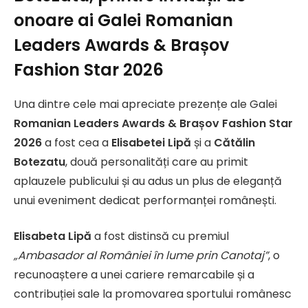
onoare ai Galei Romanian
Leaders Awards & Brașov
Fashion Star 2026
Una dintre cele mai apreciate prezențe ale Galei
Romanian Leaders Awards & Brașov Fashion Star
2026
a fost cea a
Elisabetei Lipă
și a
Cătălin
Botezatu
, două personalități care au primit
aplauzele publicului și au adus un plus de eleganță
unui eveniment dedicat performanței românești.
Elisabeta Lipă
a fost distinsă cu premiul
„Ambasador al României în lume prin Canotaj”
, o
recunoaștere a unei cariere remarcabile și a
contribuției sale la promovarea sportului românesc