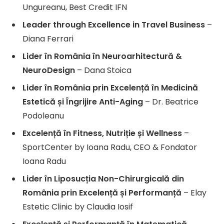
Ungureanu, Best Credit IFN
Leader through Excellence in Travel Business
–
Diana Ferrari
Lider în România în Neuroarhitectură &
NeuroDesign
– Dana Stoica
Lider în România prin Excelență în Medicină
Estetică și Îngrijire Anti-Aging
– Dr. Beatrice
Podoleanu
Excelență în Fitness, Nutriție și Wellness
–
SportCenter by Ioana Radu, CEO & Fondator
Ioana Radu
Lider în Liposucția Non-Chirurgicală din
România prin Excelență și Performanță
– Elay
Estetic Clinic by Claudia Iosif