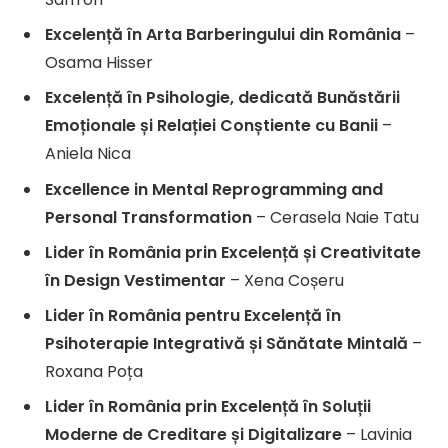
Excelență în Arta Barberingului din România
–
Osama Hisser
Excelență în Psihologie, dedicată Bunăstării
Emoționale și Relației Conștiente cu Banii
–
Aniela Nica
Excellence in Mental Reprogramming and
Personal Transformation
– Cerasela Naie Tatu
Lider în România prin Excelență și Creativitate
în Design Vestimentar
– Xena Coșeru
Lider în România pentru Excelență în
Psihoterapie Integrativă și Sănătate Mintală
–
Roxana Poța
Lider în România prin Excelență în Soluții
Moderne de Creditare și Digitalizare
– Lavinia