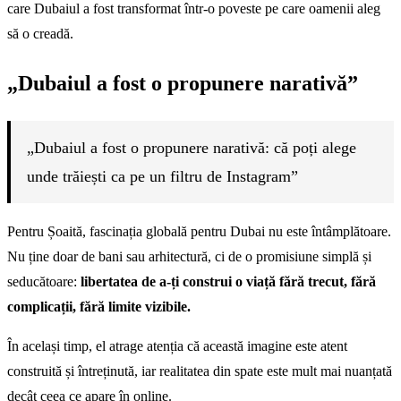
care Dubaiul a fost transformat într-o poveste pe care oamenii aleg
să o creadă.
„Dubaiul a fost o propunere narativă”
„Dubaiul a fost o propunere narativă: că poți alege
unde trăiești ca pe un filtru de Instagram”
Pentru Șoaită, fascinația globală pentru Dubai nu este întâmplătoare.
Nu ține doar de bani sau arhitectură, ci de o promisiune simplă și
seducătoare:
libertatea de a-ți construi o viață fără trecut, fără
complicații, fără limite vizibile.
În același timp, el atrage atenția că această imagine este atent
construită și întreținută, iar realitatea din spate este mult mai nuanțată
decât ceea ce apare în online.