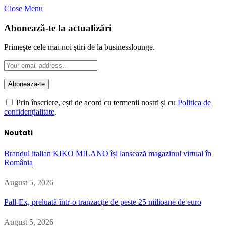
Close Menu
Abonează-te la actualizări
Primește cele mai noi știri de la businesslounge.
Prin înscriere, ești de acord cu termenii noștri și cu
Politica de
confidențialitate
.
Noutati
Brandul italian KIKO MILANO își lansează magazinul virtual în
România
August 5, 2026
Pall-Ex, preluată într-o tranzacție de peste 25 milioane de euro
August 5, 2026