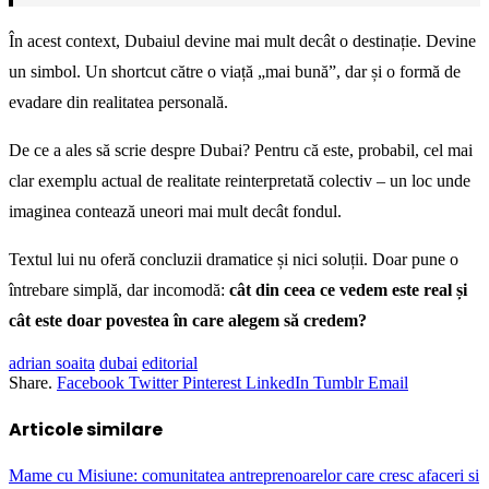
În acest context, Dubaiul devine mai mult decât o destinație. Devine
un simbol. Un shortcut către o viață „mai bună”, dar și o formă de
evadare din realitatea personală.
De ce a ales să scrie despre Dubai? Pentru că este, probabil, cel mai
clar exemplu actual de realitate reinterpretată colectiv – un loc unde
imaginea contează uneori mai mult decât fondul.
Textul lui nu oferă concluzii dramatice și nici soluții. Doar pune o
întrebare simplă, dar incomodă:
cât din ceea ce vedem este real și
cât este doar povestea în care alegem să credem?
adrian soaita
dubai
editorial
Share.
Facebook
Twitter
Pinterest
LinkedIn
Tumblr
Email
Articole similare
Mame cu Misiune: comunitatea antreprenoarelor care cresc afaceri si