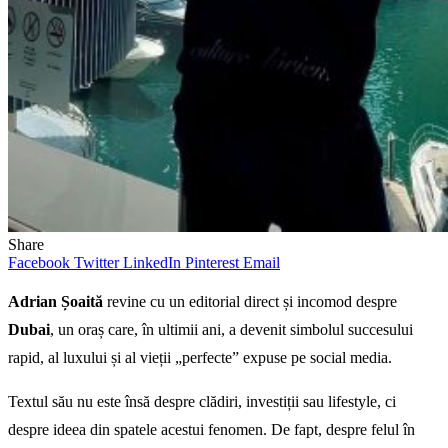
Share
Facebook
Twitter
LinkedIn
Pinterest
Email
Adrian Șoaită
revine cu un editorial direct și incomod despre
Dubai
, un oraș care, în ultimii ani, a devenit simbolul succesului
rapid, al luxului și al vieții „perfecte” expuse pe social media.
Textul său nu este însă despre clădiri, investiții sau lifestyle, ci
despre ideea din spatele acestui fenomen. De fapt, despre felul în