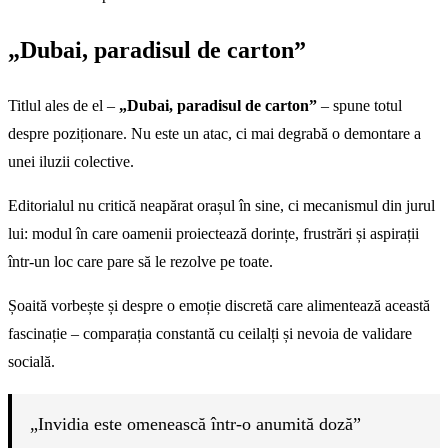
„Dubai, paradisul de carton”
Titlul ales de el –
„Dubai, paradisul de carton”
– spune totul
despre poziționare. Nu este un atac, ci mai degrabă o demontare a
unei iluzii colective.
Editorialul nu critică neapărat orașul în sine, ci mecanismul din jurul
lui: modul în care oamenii proiectează dorințe, frustrări și aspirații
într-un loc care pare să le rezolve pe toate.
Șoaită vorbește și despre o emoție discretă care alimentează această
fascinație – comparația constantă cu ceilalți și nevoia de validare
socială.
„Invidia este omenească într-o anumită doză”