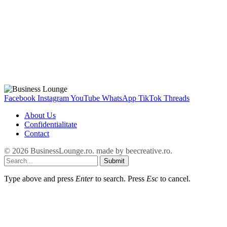
Facebook
Instagram
YouTube
WhatsApp
TikTok
Threads
About Us
Confidentialitate
Contact
© 2026 BusinessLounge.ro. made by
beecreative.ro
.
Submit
Type above and press
Enter
to search. Press
Esc
to cancel.