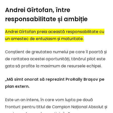
Andrei Gîrtofan, între
responsabilitate și ambiție
Andrei Gîrtofan preia această responsabilitate cu
un amestec de entuziasm și maturitate.
Conștient de greutatea numelui pe care îl poartă și
de raritatea acestei oportunități, tânărul pilot este
gata să profite la maximum de resursele echipei.
„Mă simt onorat să reprezint ProRally Brașov pe
plan extern.
Este un an intens, în care vom lupta pe două
fronturi: pentru titlul de Campion Național Absolut și