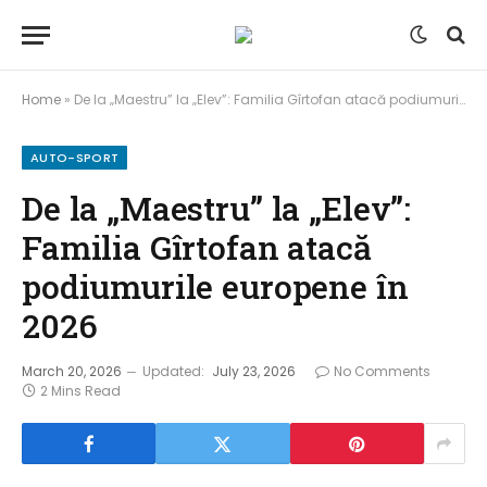
Home
»
De la „Maestru” la „Elev”: Familia Gîrtofan atacă podiumurile europene în 2026
AUTO-SPORT
De la „Maestru” la „Elev”:
Familia Gîrtofan atacă
podiumurile europene în
2026
March 20, 2026
Updated:
July 23, 2026
No Comments
2 Mins Read