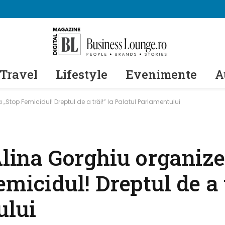
Travel
Lifestyle
Evenimente
A
„Stop Femicidul! Dreptul de a trăi!” la Palatul Parlamentului
Alina Gorghiu organiz
micidul! Dreptul de a t
ului