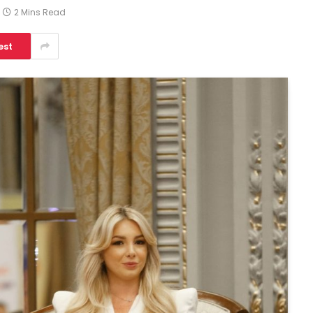
2 Mins Read
est