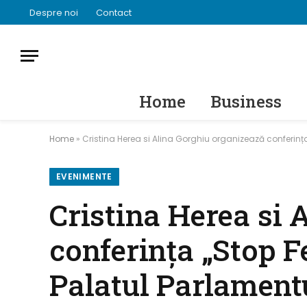
Despre noi
Contact
Home
Business
Home
»
Cristina Herea si Alina Gorghiu organizează conferința 
EVENIMENTE
Cristina Herea si 
conferința „Stop Fe
Palatul Parlament