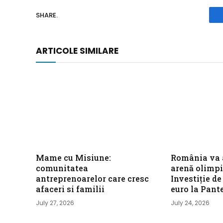
SHARE.
ARTICOLE SIMILARE
Mame cu Misiune:
România va 
comunitatea
arenă olimpi
antreprenoarelor care cresc
Investiție de
afaceri si familii
euro la Pant
July 27, 2026
July 24, 2026