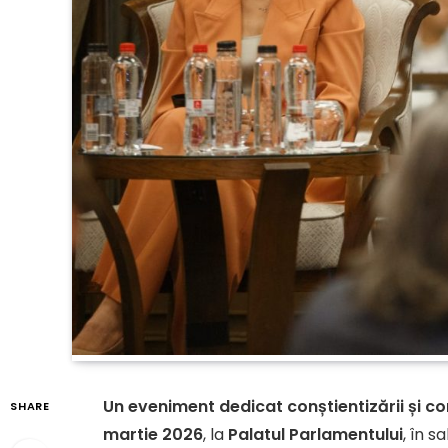
Un eveniment dedicat conștientizării și c
SHARE
martie 2026
, la
Palatul Parlamentului
, în s