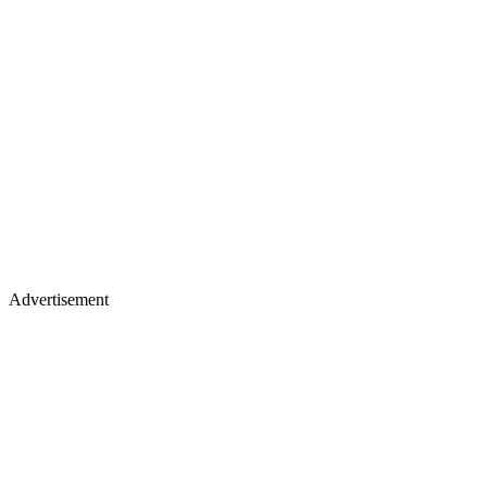
Advertisement