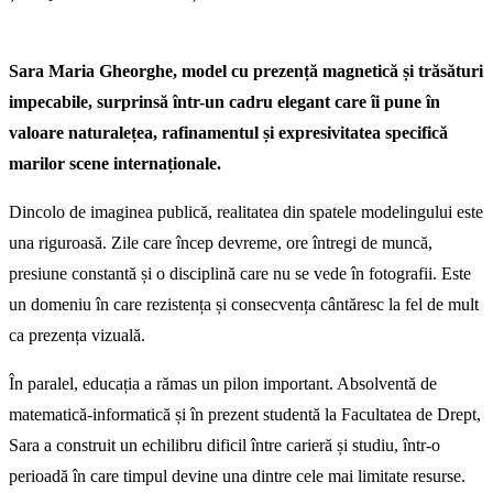
Sara Maria Gheorghe, model cu prezență magnetică și trăsături
impecabile, surprinsă într-un cadru elegant care îi pune în
valoare naturalețea, rafinamentul și expresivitatea specifică
marilor scene internaționale.
Dincolo de imaginea publică, realitatea din spatele modelingului este
una riguroasă. Zile care încep devreme, ore întregi de muncă,
presiune constantă și o disciplină care nu se vede în fotografii. Este
un domeniu în care rezistența și consecvența cântăresc la fel de mult
ca prezența vizuală.
În paralel, educația a rămas un pilon important. Absolventă de
matematică-informatică și în prezent studentă la Facultatea de Drept,
Sara a construit un echilibru dificil între carieră și studiu, într-o
perioadă în care timpul devine una dintre cele mai limitate resurse.