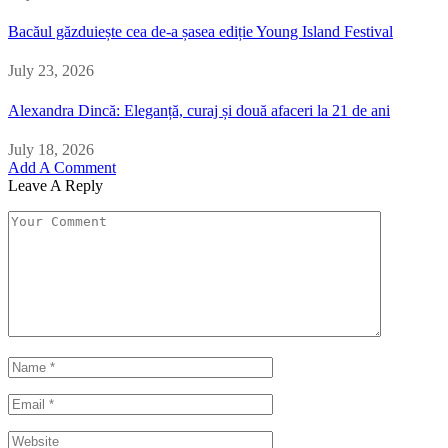
Bacăul găzduiește cea de-a șasea ediție Young Island Festival
July 23, 2026
Alexandra Dincă: Eleganță, curaj și două afaceri la 21 de ani
July 18, 2026
Add A Comment
Leave A Reply