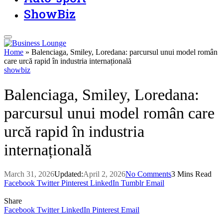
ShowBiz
Home
»
Balenciaga, Smiley, Loredana: parcursul unui model român
care urcă rapid în industria internațională
showbiz
Balenciaga, Smiley, Loredana:
parcursul unui model român care
urcă rapid în industria
internațională
March 31, 2026
Updated:
April 2, 2026
No Comments
3 Mins Read
Facebook
Twitter
Pinterest
LinkedIn
Tumblr
Email
Share
Facebook
Twitter
LinkedIn
Pinterest
Email