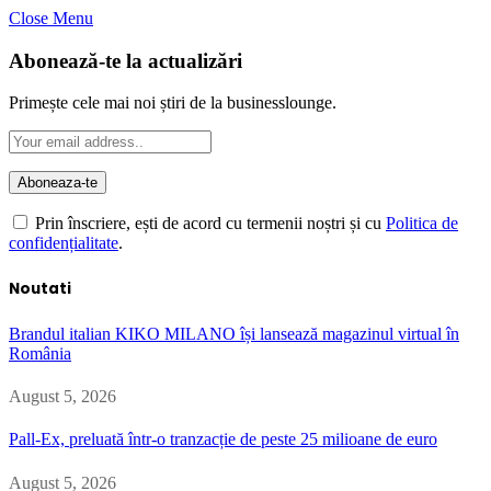
Close Menu
Abonează-te la actualizări
Primește cele mai noi știri de la businesslounge.
Prin înscriere, ești de acord cu termenii noștri și cu
Politica de
confidențialitate
.
Noutati
Brandul italian KIKO MILANO își lansează magazinul virtual în
România
August 5, 2026
Pall-Ex, preluată într-o tranzacție de peste 25 milioane de euro
August 5, 2026