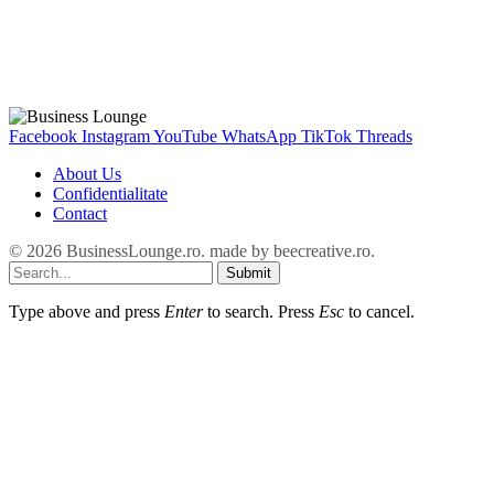
Facebook
Instagram
YouTube
WhatsApp
TikTok
Threads
About Us
Confidentialitate
Contact
© 2026 BusinessLounge.ro. made by
beecreative.ro
.
Submit
Type above and press
Enter
to search. Press
Esc
to cancel.