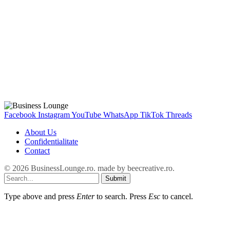
Facebook
Instagram
YouTube
WhatsApp
TikTok
Threads
About Us
Confidentialitate
Contact
© 2026 BusinessLounge.ro. made by
beecreative.ro
.
Submit
Type above and press
Enter
to search. Press
Esc
to cancel.