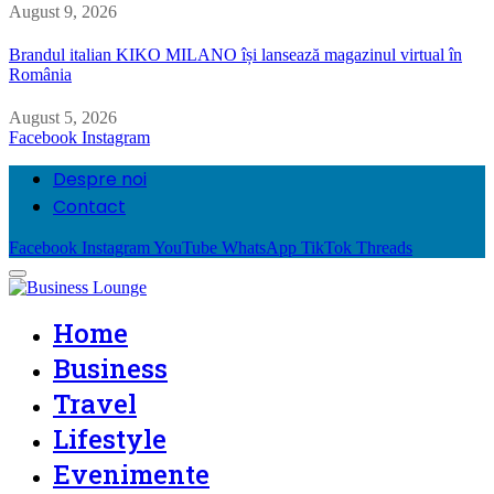
August 9, 2026
Brandul italian KIKO MILANO își lansează magazinul virtual în
România
August 5, 2026
Facebook
Instagram
Despre noi
Contact
Facebook
Instagram
YouTube
WhatsApp
TikTok
Threads
Home
Business
Travel
Lifestyle
Evenimente