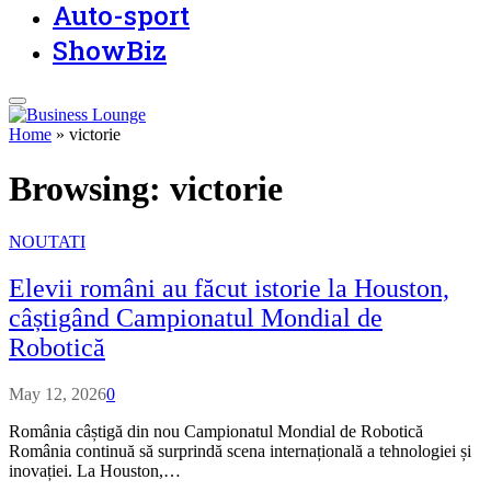
Auto-sport
ShowBiz
Home
»
victorie
Browsing:
victorie
NOUTATI
Elevii români au făcut istorie la Houston,
câștigând Campionatul Mondial de
Robotică
May 12, 2026
0
România câștigă din nou Campionatul Mondial de Robotică
România continuă să surprindă scena internațională a tehnologiei și
inovației. La Houston,…