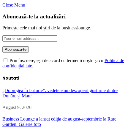
Close Menu
Abonează-te la actualizări
Primește cele mai noi știri de la businesslounge.
Prin înscriere, ești de acord cu termenii noștri și cu
Politica de
confidențialitate
.
Noutati
„Dobrogea în farfurie”: vedetele au descoperit gusturile dintre
Dunăre și Mare
August 9, 2026
Business Lounge a lansat ediția de august-septembrie la Rare
Garden. Galerie foto