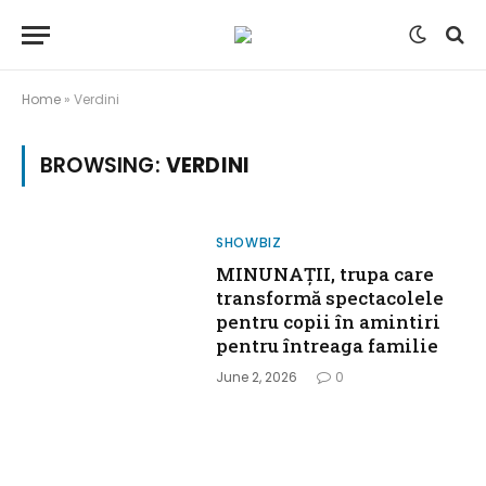
Home
»
Verdini
BROWSING:
VERDINI
SHOWBIZ
MINUNAȚII, trupa care
transformă spectacolele
pentru copii în amintiri
pentru întreaga familie
June 2, 2026
0