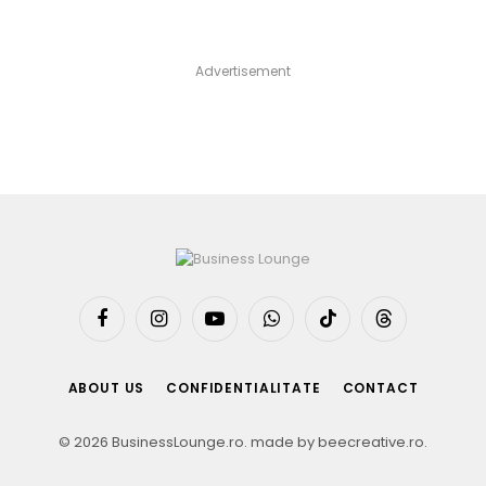
Advertisement
Facebook
Instagram
YouTube
WhatsApp
TikTok
Threads
ABOUT US
CONFIDENTIALITATE
CONTACT
© 2026 BusinessLounge.ro. made by
beecreative.ro
.