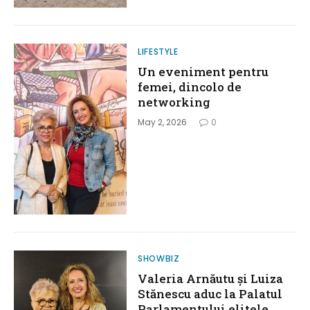
LIFESTYLE
Un eveniment pentru
femei, dincolo de
networking
May 2, 2026
0
SHOWBIZ
Valeria Arnăutu și Luiza
Stănescu aduc la Palatul
Parlamentului elitele