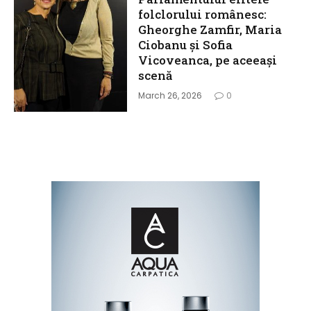
folclorului românesc:
Gheorghe Zamfir, Maria
Ciobanu și Sofia
Vicoveanca, pe aceeași
scenă
March 26, 2026
0