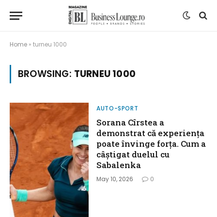
Home
»
turneu 1000
BROWSING:
TURNEU 1000
AUTO-SPORT
Sorana Cîrstea a
demonstrat că experiența
poate învinge forța. Cum a
câștigat duelul cu
Sabalenka
May 10, 2026
0