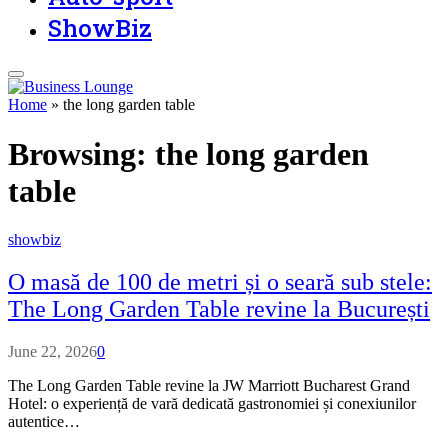
ShowBiz
Home
»
the long garden table
Browsing:
the long garden
table
showbiz
O masă de 100 de metri și o seară sub stele:
The Long Garden Table revine la București
June 22, 2026
0
The Long Garden Table revine la JW Marriott Bucharest Grand
Hotel: o experiență de vară dedicată gastronomiei și conexiunilor
autentice…