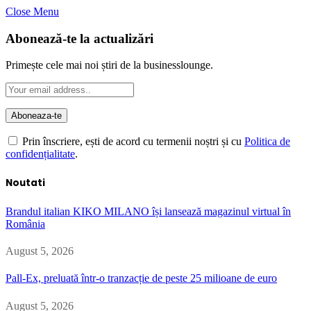
Close Menu
Abonează-te la actualizări
Primește cele mai noi știri de la businesslounge.
Prin înscriere, ești de acord cu termenii noștri și cu
Politica de
confidențialitate
.
Noutati
Brandul italian KIKO MILANO își lansează magazinul virtual în
România
August 5, 2026
Pall-Ex, preluată într-o tranzacție de peste 25 milioane de euro
August 5, 2026