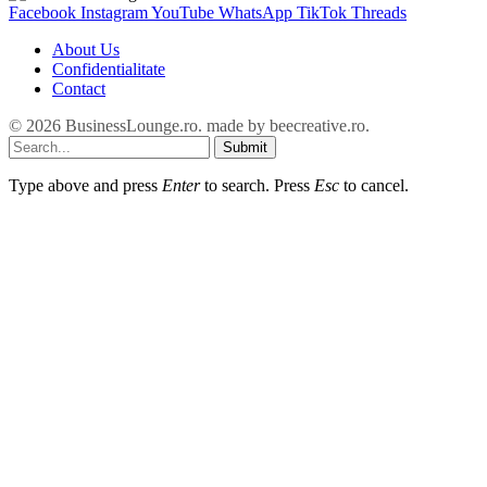
Facebook
Instagram
YouTube
WhatsApp
TikTok
Threads
About Us
Confidentialitate
Contact
© 2026 BusinessLounge.ro. made by
beecreative.ro
.
Submit
Type above and press
Enter
to search. Press
Esc
to cancel.