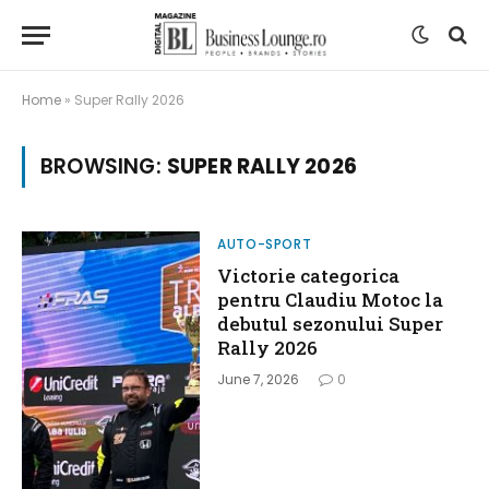
Home
»
Super Rally 2026
BROWSING:
SUPER RALLY 2026
AUTO-SPORT
Victorie categorica
pentru Claudiu Motoc la
debutul sezonului Super
Rally 2026
June 7, 2026
0