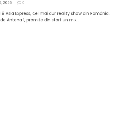
5, 2026
0
 9 Asia Express, cel mai dur reality show din România,
 de Antena 1, promite din start un mix…