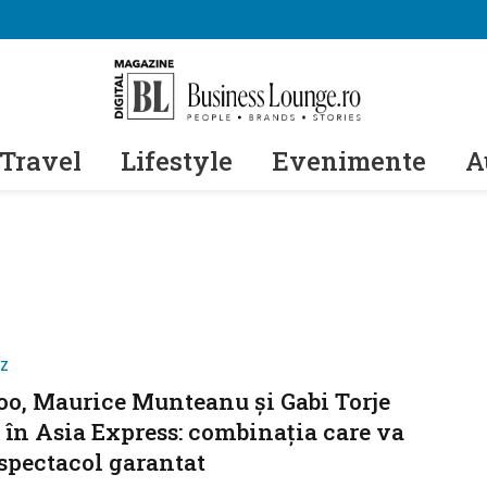
Travel
Lifestyle
Evenimente
A
IZ
oo, Maurice Munteanu și Gabi Torje
ă în Asia Express: combinația care va
 spectacol garantat