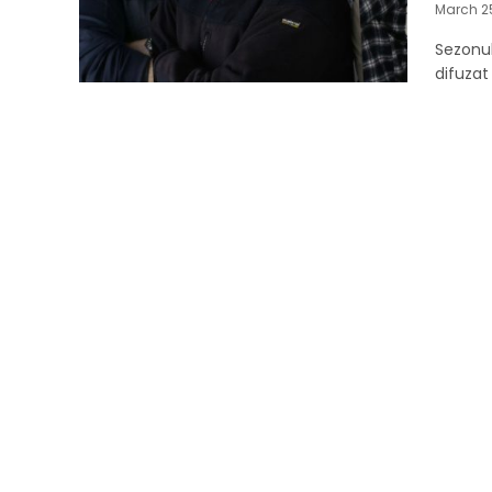
March 2
Sezonul
difuzat