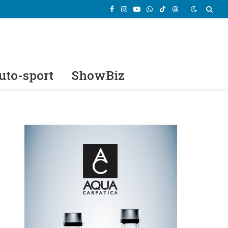
Facebook
Instagram
YouTube
WhatsApp
TikTok
Threads
uto-sport
ShowBiz