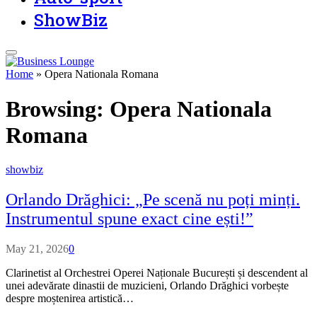
ShowBiz
Home
»
Opera Nationala Romana
Browsing:
Opera Nationala
Romana
showbiz
Orlando Drăghici: „Pe scenă nu poți minți.
Instrumentul spune exact cine ești!”
May 21, 2026
0
Clarinetist al Orchestrei Operei Naționale București și descendent al
unei adevărate dinastii de muzicieni, Orlando Drăghici vorbește
despre moștenirea artistică…