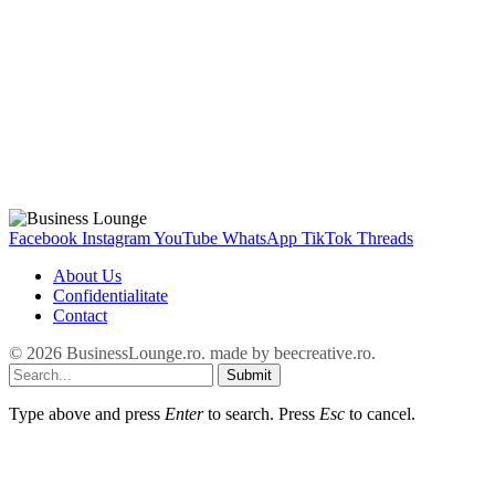
Facebook
Instagram
YouTube
WhatsApp
TikTok
Threads
About Us
Confidentialitate
Contact
© 2026 BusinessLounge.ro. made by
beecreative.ro
.
Submit
Type above and press
Enter
to search. Press
Esc
to cancel.