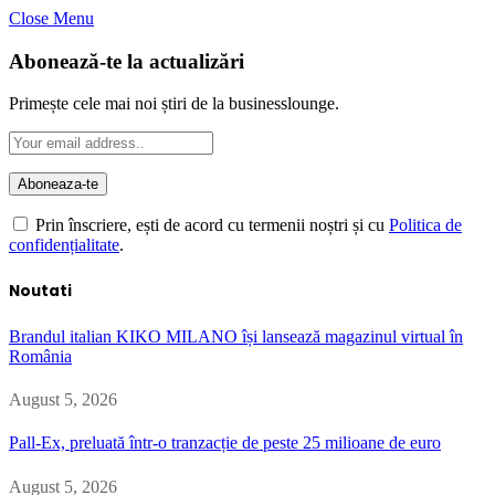
Close Menu
Abonează-te la actualizări
Primește cele mai noi știri de la businesslounge.
Prin înscriere, ești de acord cu termenii noștri și cu
Politica de
confidențialitate
.
Noutati
Brandul italian KIKO MILANO își lansează magazinul virtual în
România
August 5, 2026
Pall-Ex, preluată într-o tranzacție de peste 25 milioane de euro
August 5, 2026