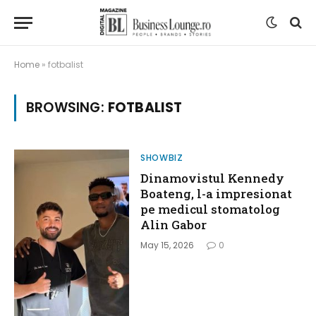
Home
»
fotbalist
BROWSING:
FOTBALIST
SHOWBIZ
Dinamovistul Kennedy
Boateng, l-a impresionat
pe medicul stomatolog
Alin Gabor
May 15, 2026
0