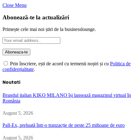
Close Menu
Abonează-te la actualizări
Primește cele mai noi știri de la businesslounge.
Prin înscriere, ești de acord cu termenii noștri și cu
Politica de
confidențialitate
.
Noutati
Brandul italian KIKO MILANO își lansează magazinul virtual în
România
August 5, 2026
Pall-Ex, preluată într-o tranzacție de peste 25 milioane de euro
August 5, 2026