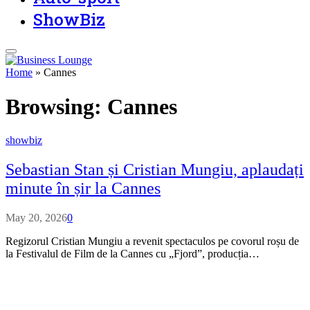
ShowBiz
Home
»
Cannes
Browsing:
Cannes
showbiz
Sebastian Stan și Cristian Mungiu, aplaudați
minute în șir la Cannes
May 20, 2026
0
Regizorul Cristian Mungiu a revenit spectaculos pe covorul roșu de
la Festivalul de Film de la Cannes cu „Fjord”, producția…