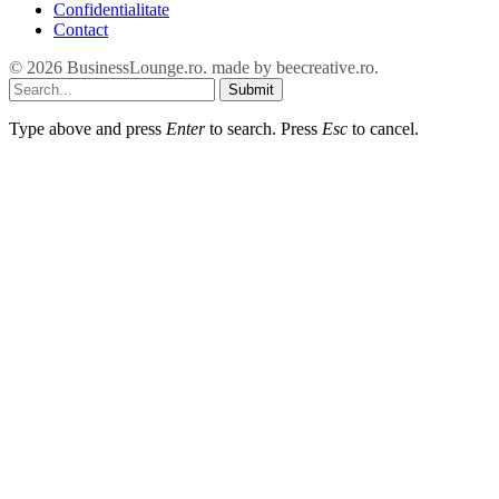
Confidentialitate
Contact
© 2026 BusinessLounge.ro. made by
beecreative.ro
.
Submit
Type above and press
Enter
to search. Press
Esc
to cancel.