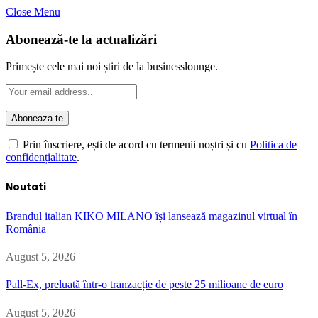
Close Menu
Abonează-te la actualizări
Primește cele mai noi știri de la businesslounge.
Prin înscriere, ești de acord cu termenii noștri și cu
Politica de
confidențialitate
.
Noutati
Brandul italian KIKO MILANO își lansează magazinul virtual în
România
August 5, 2026
Pall-Ex, preluată într-o tranzacție de peste 25 milioane de euro
August 5, 2026