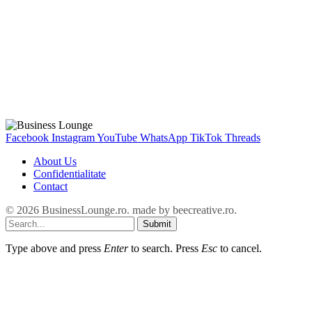
Facebook
Instagram
YouTube
WhatsApp
TikTok
Threads
About Us
Confidentialitate
Contact
© 2026 BusinessLounge.ro. made by
beecreative.ro
.
Submit
Type above and press
Enter
to search. Press
Esc
to cancel.